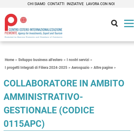
CHI SIAMO
CONTATTI
INIZIATIVE
LAVORA CON NOI
Contenuti Principali
Home
Sviluppo business all'estero
I nostri servizi
I progetti Integrati di Filiera 2024-2025
Aerospazio
Altre pagine
COLLABORATORE IN AMBITO
AMMINISTRATIVO-
GESTIONALE (CODICE
0115APC)