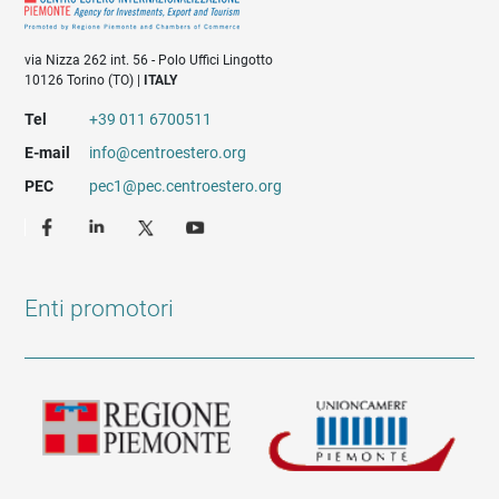
via Nizza 262 int. 56 - Polo Uffici Lingotto
10126 Torino (TO) |
ITALY
Tel
+39 011 6700511
E-mail
info@centroestero.org
PEC
pec1@pec.centroestero.org
Enti promotori