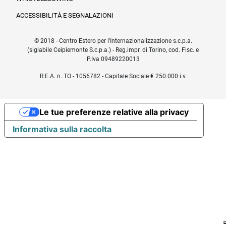
ACCESSIBILITÀ E SEGNALAZIONI
© 2018 - Centro Estero per l'Internazionalizzazione s.c.p.a.
(siglabile Ceipiemonte S.c.p.a.) - Reg.impr. di Torino, cod. Fisc. e
P.Iva 09489220013
R.E.A. n. TO - 1056782 - Capitale Sociale € 250.000 i.v.
Le tue preferenze relative alla privacy
Informativa sulla raccolta