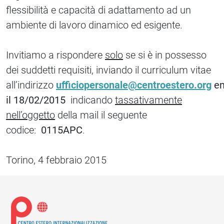
flessibilità e capacità di adattamento ad un
ambiente di lavoro dinamico ed esigente.
Invitiamo a rispondere
solo
se si è in possesso
dei suddetti requisiti, inviando il curriculum vitae
all’indirizzo
ufficiopersonale@centroestero.org
en
il 18/02/2015
indicando
tassativamente
nell’oggetto
della mail il seguente
codice:
0115APC
.
Torino, 4 febbraio 2015