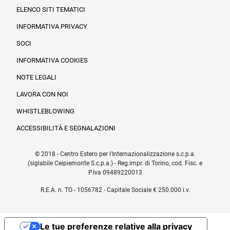
ELENCO SITI TEMATICI
INFORMATIVA PRIVACY
SOCI
INFORMATIVA COOKIES
NOTE LEGALI
LAVORA CON NOI
WHISTLEBLOWING
ACCESSIBILITÀ E SEGNALAZIONI
© 2018 - Centro Estero per l'Internazionalizzazione s.c.p.a.
(siglabile Ceipiemonte S.c.p.a.) - Reg.impr. di Torino, cod. Fisc. e
P.Iva 09489220013
R.E.A. n. TO - 1056782 - Capitale Sociale € 250.000 i.v.
Le tue preferenze relative alla privacy