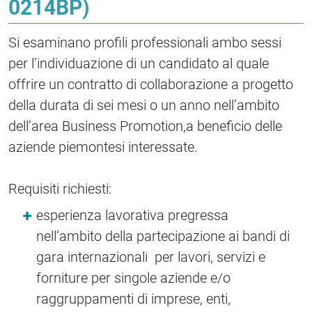
0214BP)
Si esaminano profili professionali ambo sessi
per l’individuazione di un candidato al quale
offrire un contratto di collaborazione a progetto
della durata di sei mesi o un anno nell’ambito
dell’area Business Promotion,a beneficio delle
aziende piemontesi interessate.
Requisiti richiesti:
esperienza lavorativa pregressa
nell’ambito della partecipazione ai bandi di
gara internazionali per lavori, servizi e
forniture per singole aziende e/o
raggruppamenti di imprese, enti,