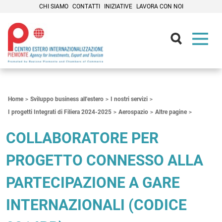
CHI SIAMO
CONTATTI
INIZIATIVE
LAVORA CON NOI
Contenuti Principali
Home
Sviluppo business all'estero
I nostri servizi
I progetti Integrati di Filiera 2024-2025
Aerospazio
Altre pagine
COLLABORATORE PER
PROGETTO CONNESSO ALLA
PARTECIPAZIONE A GARE
INTERNAZIONALI (CODICE