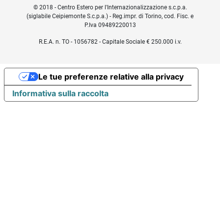
© 2018 - Centro Estero per l'Internazionalizzazione s.c.p.a.
(siglabile Ceipiemonte S.c.p.a.) - Reg.impr. di Torino, cod. Fisc. e
P.Iva 09489220013
R.E.A. n. TO - 1056782 - Capitale Sociale € 250.000 i.v.
Le tue preferenze relative alla privacy
Informativa sulla raccolta