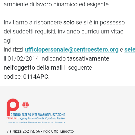
ambiente di lavoro dinamico ed esigente.
Invitiamo a rispondere
solo
se si è in possesso
dei suddetti requisiti, inviando curriculum vitae
agli
indirizzi
ufficiopersonale@centroestero.org
e
sel
il 01/02/2014 indicando
tassativamente
nell’oggetto della mail
il seguente
codice:
0114APC
.
via Nizza 262 int. 56 - Polo Uffici Lingotto