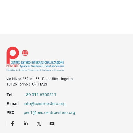
via Nizza 262 int. 56 - Polo Uffici Lingotto
10126 Torino (TO) |
ITALY
Tel
+39 011 6700511
E-mail
info@centroestero.org
PEC
pec1@pec.centroestero.org