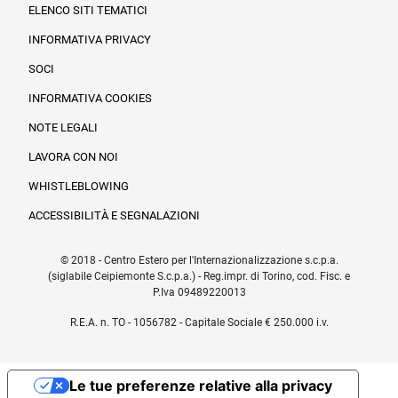
ELENCO SITI TEMATICI
INFORMATIVA PRIVACY
SOCI
INFORMATIVA COOKIES
NOTE LEGALI
LAVORA CON NOI
WHISTLEBLOWING
ACCESSIBILITÀ E SEGNALAZIONI
© 2018 - Centro Estero per l'Internazionalizzazione s.c.p.a.
(siglabile Ceipiemonte S.c.p.a.) - Reg.impr. di Torino, cod. Fisc. e
P.Iva 09489220013
R.E.A. n. TO - 1056782 - Capitale Sociale € 250.000 i.v.
Le tue preferenze relative alla privacy