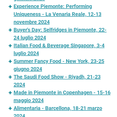
Experience Piemonte: Performing
Uniqueness - La Venaria Reale, 12-13
novembre 2024
Buyer's Day: Selfridges in Piemonte, 22-
24 luglio 2024
Italian Food & Beverage Singapore, 3-4
luglio 2024
Summer Fancy Food - New York, 23-25
giugno 2024
The Saudi Food Show - Riyadh, 21-23
2024
Made in Piemonte in Copenhagen - 15-16
maggio 2024
Alimentaria - Barcellona, 18-21 marzo
2024