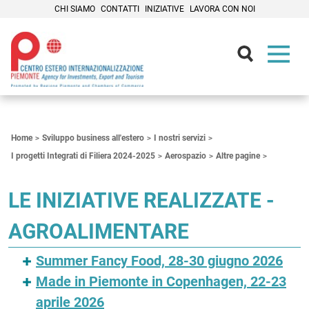
CHI SIAMO
CONTATTI
INIZIATIVE
LAVORA CON NOI
Contenuti Principali
Home
Sviluppo business all'estero
I nostri servizi
I progetti Integrati di Filiera 2024-2025
Aerospazio
Altre pagine
LE INIZIATIVE REALIZZATE -
AGROALIMENTARE
Summer Fancy Food, 28-30 giugno 2026
Made in Piemonte in Copenhagen, 22-23
aprile 2026