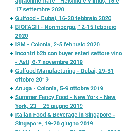
agraolimentare - Helsinki e Vilnius, 15 e
17 settembre 2020
Gulfood - Dubai, 16-20 febbraio 2020
BIOFACH - Norimberga, 12-15 febbraio
2020
ISM - Colonia, 2-5 febbraio 2020
Incontri b2b con buyer esteri settore vino
- Asti, 6-7 novembre 2019
Gulfood Manufacturing - Dubai, 29-31
ottobre 2019
Anuga - Colonia, 5-9 ottobre 2019
Summer Fancy Food - New York - New
York, 23 – 25 giugno 2019
Italian Food & Beverage in Singapore -
Singapore, 19-20 giugno 2019