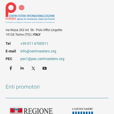
via Nizza 262 int. 56 - Polo Uffici Lingotto
10126 Torino (TO) |
ITALY
Tel
+39 011 6700511
E-mail
info@centroestero.org
PEC
pec1@pec.centroestero.org
Enti promotori