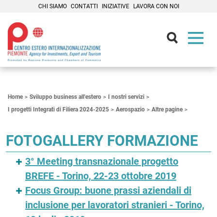
CHI SIAMO
CONTATTI
INIZIATIVE
LAVORA CON NOI
Contenuti Principali
Home
Sviluppo business all'estero
I nostri servizi
I progetti Integrati di Filiera 2024-2025
Aerospazio
Altre pagine
FOTOGALLERY FORMAZIONE
3° Meeting transnazionale progetto
BREFE - Torino, 22-23 ottobre 2019
Focus Group: buone prassi aziendali di
inclusione per lavoratori stranieri - Torino,