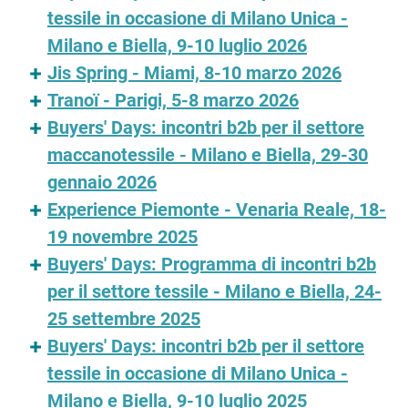
tessile in occasione di Milano Unica -
Milano e Biella, 9-10 luglio 2026
Jis Spring - Miami, 8-10 marzo 2026
Tranoï - Parigi, 5-8 marzo 2026
Buyers' Days: incontri b2b per il settore
maccanotessile - Milano e Biella, 29-30
gennaio 2026
Experience Piemonte - Venaria Reale, 18-
19 novembre 2025
Buyers' Days: Programma di incontri b2b
per il settore tessile - Milano e Biella, 24-
25 settembre 2025
Buyers' Days: incontri b2b per il settore
tessile in occasione di Milano Unica -
Milano e Biella, 9-10 luglio 2025