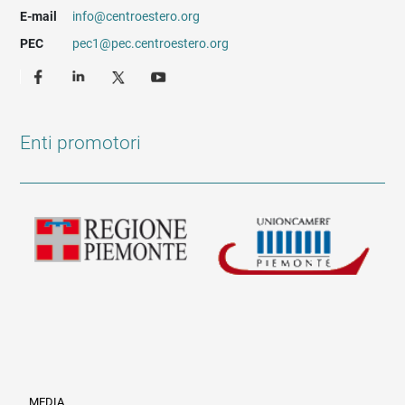
E-mail
info@centroestero.org
PEC
pec1@pec.centroestero.org
Enti promotori
MEDIA