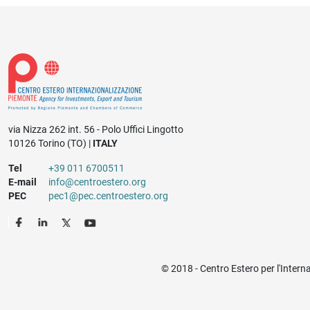
via Nizza 262 int. 56 - Polo Uffici Lingotto
10126 Torino (TO) |
ITALY
Tel
+39 011 6700511
E-mail
info@centroestero.org
PEC
pec1@pec.centroestero.org
© 2018 - Centro Estero per l'Intern