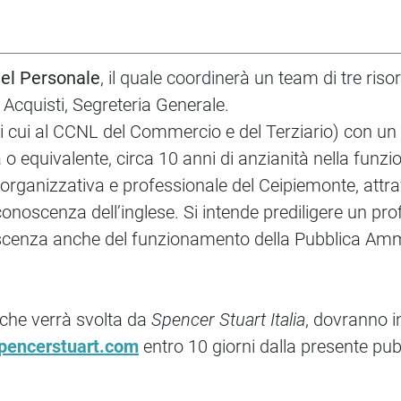
el Personale
, il quale coordinerà un team di tre riso
 Acquisti, Segreteria Generale.
(di cui al CCNL del Commercio e del Terziario) con un
a o equivalente, circa 10 anni di anzianità nella fun
rganizzativa e professionale del Ceipiemonte, attrave
conoscenza dell’inglese. Si intende prediligere un pr
conoscenza anche del funzionamento della Pubblica Am
, che verrà svolta da
Spencer Stuart Italia
, dovranno in
pencerstuart.com
entro 10 giorni dalla presente pub