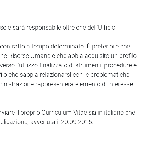
rse e sarà responsabile oltre che dell’Ufficio
 contratto a tempo determinato. È preferibile che
zione Risorse Umane e che abbia acquisito un profilo
rso l’utilizzo finalizzato di strumenti, procedure e
ofilo che sappia relazionarsi con le problematiche
ministrazione rappresenterà elemento di interesse
viare il proprio Curriculum Vitae sia in italiano che
blicazione, avvenuta il 20.09.2016.