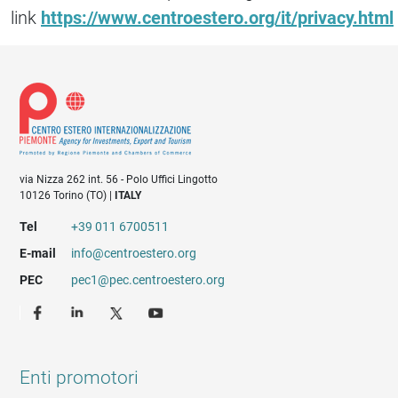
link
https://www.centroestero.org/it/privacy.html
via Nizza 262 int. 56 - Polo Uffici Lingotto
10126 Torino (TO) |
ITALY
Tel
+39 011 6700511
E-mail
info@centroestero.org
PEC
pec1@pec.centroestero.org
Enti promotori