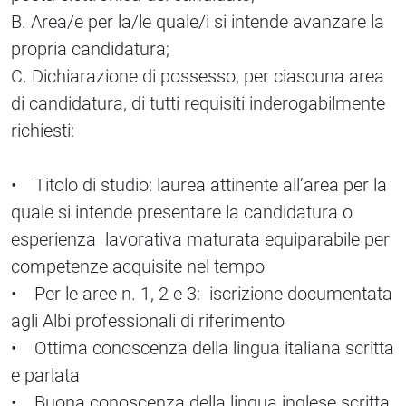
B. Area/e per la/le quale/i si intende avanzare la
propria candidatura;
C. Dichiarazione di possesso, per ciascuna area
di candidatura, di tutti requisiti inderogabilmente
richiesti:
• Titolo di studio: laurea attinente all’area per la
quale si intende presentare la candidatura o
esperienza lavorativa maturata equiparabile per
competenze acquisite nel tempo
• Per le aree n. 1, 2 e 3: iscrizione documentata
agli Albi professionali di riferimento
• Ottima conoscenza della lingua italiana scritta
e parlata
• Buona conoscenza della lingua inglese scritta