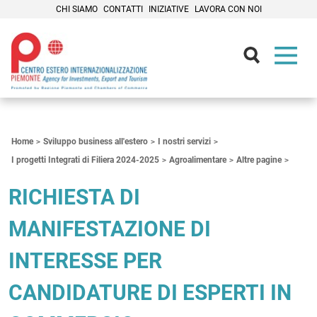
CHI SIAMO
CONTATTI
INIZIATIVE
LAVORA CON NOI
Contenuti Principali
Home
Sviluppo business all'estero
I nostri servizi
I progetti Integrati di Filiera 2024-2025
Agroalimentare
Altre pagine
RICHIESTA DI
MANIFESTAZIONE DI
INTERESSE PER
CANDIDATURE DI ESPERTI IN