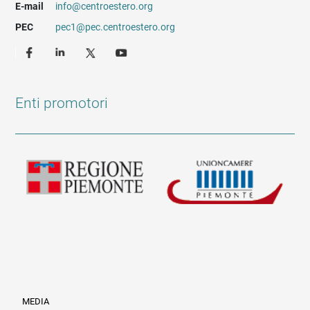
E-mail
info@centroestero.org
PEC
pec1@pec.centroestero.org
Enti promotori
MEDIA