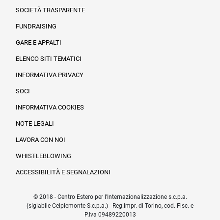
SOCIETÀ TRASPARENTE
FUNDRAISING
Informazioni legali e trasparenza
GARE E APPALTI
ELENCO SITI TEMATICI
INFORMATIVA PRIVACY
SOCI
INFORMATIVA COOKIES
NOTE LEGALI
LAVORA CON NOI
WHISTLEBLOWING
ACCESSIBILITÀ E SEGNALAZIONI
© 2018 - Centro Estero per l'Internazionalizzazione s.c.p.a.
(siglabile Ceipiemonte S.c.p.a.) - Reg.impr. di Torino, cod. Fisc. e
P.Iva 09489220013