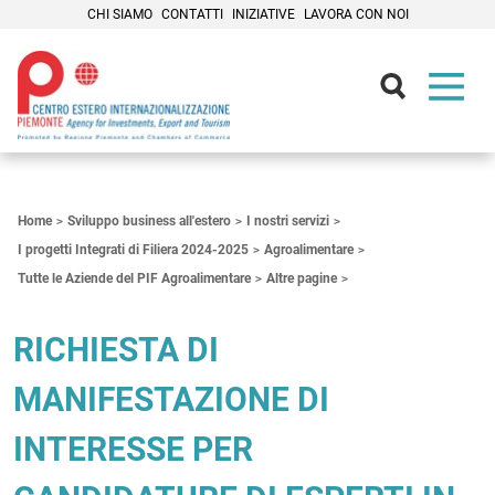
CHI SIAMO
CONTATTI
INIZIATIVE
LAVORA CON NOI
Contenuti Principali
Home
Sviluppo business all'estero
I nostri servizi
I progetti Integrati di Filiera 2024-2025
Agroalimentare
Tutte le Aziende del PIF Agroalimentare
Altre pagine
RICHIESTA DI
MANIFESTAZIONE DI
INTERESSE PER