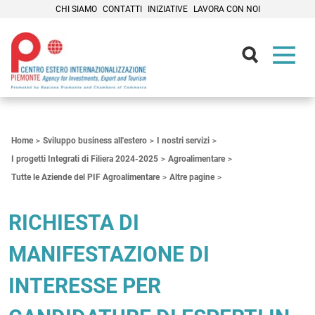
CHI SIAMO
CONTATTI
INIZIATIVE
LAVORA CON NOI
Contenuti Principali
Home
Sviluppo business all'estero
I nostri servizi
I progetti Integrati di Filiera 2024-2025
Agroalimentare
Tutte le Aziende del PIF Agroalimentare
Altre pagine
RICHIESTA DI
MANIFESTAZIONE DI
INTERESSE PER