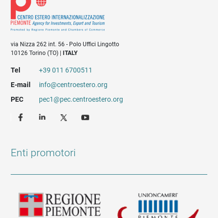
via Nizza 262 int. 56 - Polo Uffici Lingotto
10126 Torino (TO) |
ITALY
Tel
+39 011 6700511
E-mail
info@centroestero.org
PEC
pec1@pec.centroestero.org
Enti promotori