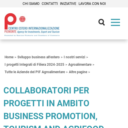
CHI SIAMO
CONTATTI
INIZIATIVE
LAVORA CON NOI
Contenuti Principali
Home
Sviluppo business all'estero
I nostri servizi
I progetti Integrati di Filiera 2024-2025
Agroalimentare
Tutte le Aziende del PIF Agroalimentare
Altre pagine
COLLABORATORI PER
PROGETTI IN AMBITO
BUSINESS PROMOTION,