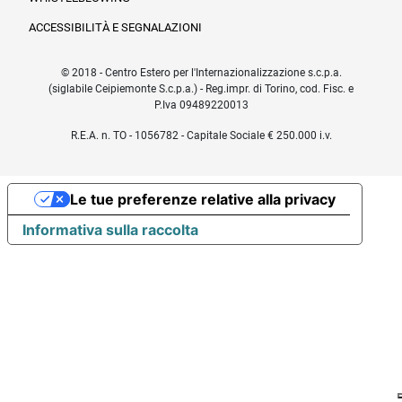
ACCESSIBILITÀ E SEGNALAZIONI
© 2018 - Centro Estero per l'Internazionalizzazione s.c.p.a.
(siglabile Ceipiemonte S.c.p.a.) - Reg.impr. di Torino, cod. Fisc. e
P.Iva 09489220013
R.E.A. n. TO - 1056782 - Capitale Sociale € 250.000 i.v.
Le tue preferenze relative alla privacy
Informativa sulla raccolta