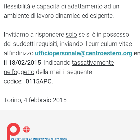
flessibilità e capacità di adattamento ad un
ambiente di lavoro dinamico ed esigente.
Invitiamo a rispondere
solo
se si è in possesso
dei suddetti requisiti, inviando il curriculum vitae
all’indirizzo
ufficiopersonale@centroestero.org
en
il 18/02/2015
indicando
tassativamente
nell’oggetto
della mail il seguente
codice:
0115APC
.
Torino, 4 febbraio 2015