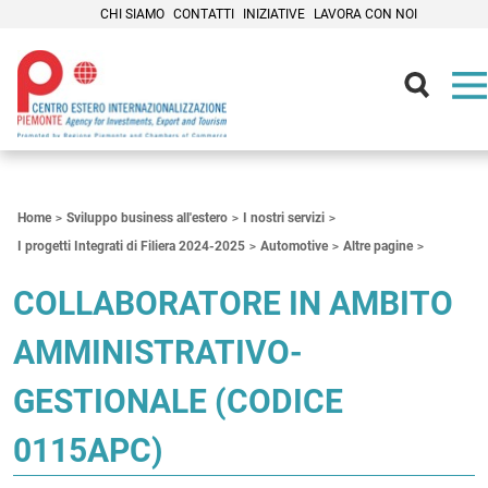
CHI SIAMO
CONTATTI
INIZIATIVE
LAVORA CON NOI
Contenuti Principali
Home
Sviluppo business all'estero
I nostri servizi
I progetti Integrati di Filiera 2024-2025
Automotive
Altre pagine
COLLABORATORE IN AMBITO
AMMINISTRATIVO-
GESTIONALE (CODICE
0115APC)