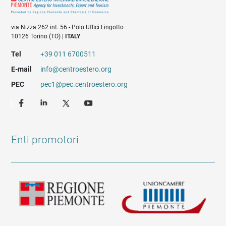
via Nizza 262 int. 56 - Polo Uffici Lingotto
10126 Torino (TO) |
ITALY
Tel
+39 011 6700511
E-mail
info@centroestero.org
PEC
pec1@pec.centroestero.org
Enti promotori