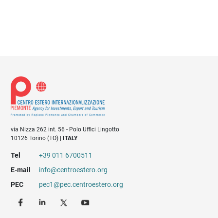
via Nizza 262 int. 56 - Polo Uffici Lingotto
10126 Torino (TO) |
ITALY
Tel
+39 011 6700511
E-mail
info@centroestero.org
PEC
pec1@pec.centroestero.org