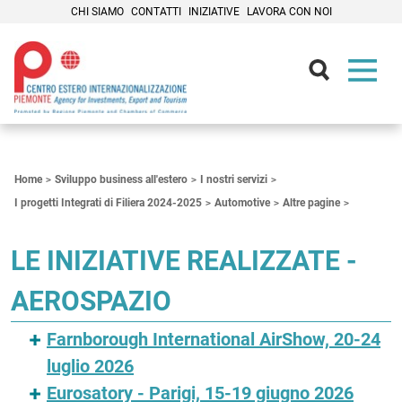
CHI SIAMO
CONTATTI
INIZIATIVE
LAVORA CON NOI
Contenuti Principali
Home
Sviluppo business all'estero
I nostri servizi
I progetti Integrati di Filiera 2024-2025
Automotive
Altre pagine
LE INIZIATIVE REALIZZATE -
AEROSPAZIO
Farnborough International AirShow, 20-24
luglio 2026
Eurosatory - Parigi, 15-19 giugno 2026