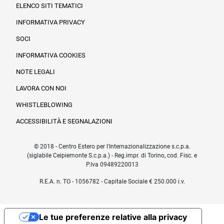
ELENCO SITI TEMATICI
INFORMATIVA PRIVACY
SOCI
INFORMATIVA COOKIES
NOTE LEGALI
LAVORA CON NOI
WHISTLEBLOWING
ACCESSIBILITÀ E SEGNALAZIONI
© 2018 - Centro Estero per l'Internazionalizzazione s.c.p.a.
(siglabile Ceipiemonte S.c.p.a.) - Reg.impr. di Torino, cod. Fisc. e
P.Iva 09489220013
R.E.A. n. TO - 1056782 - Capitale Sociale € 250.000 i.v.
Le tue preferenze relative alla privacy