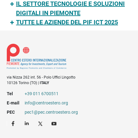
IL SETTORE TECNOLOGIE E SOLUZIONI
DIGITALI IN PIEMONTE
TUTTE LE AZIENDE DEL PIF ICT 2025
via Nizza 262 int. 56 - Polo Uffici Lingotto
10126 Torino (TO) |
ITALY
Tel
+39 011 6700511
E-mail
info@centroestero.org
PEC
pec1@pec.centroestero.org