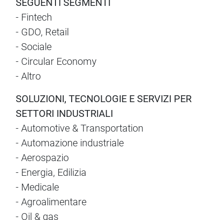
SEGUENTI SEGMENTI
- Fintech
- GDO, Retail
- Sociale
- Circular Economy
- Altro
SOLUZIONI, TECNOLOGIE E SERVIZI PER
SETTORI INDUSTRIALI
- Automotive & Transportation
- Automazione industriale
- Aerospazio
- Energia, Edilizia
- Medicale
- Agroalimentare
- Oil & gas