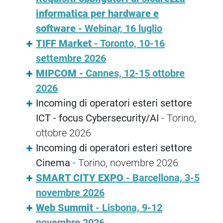
informatica per hardware e
software
- Webinar, 16 luglio
TIFF Market
- Toronto, 10-16
settembre 2026
MIPCOM
-
Cannes, 12-15 ottobre
2026
Incoming di operatori esteri settore
ICT - focus Cybersecurity/AI
- Torino,
ottobre 2026
Incoming di operatori esteri settore
Cinema
- Torino, novembre 2026
SMART CITY EXPO
- Barcellona, 3-5
novembre 2026
Web Summit
- Lisbona, 9-12
novembre 2026