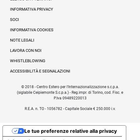
INFORMATIVA PRIVACY
SOCI
INFORMATIVA COOKIES
NOTE LEGALI
LAVORA CON NOI
WHISTLEBLOWING
ACCESSIBILITÀ E SEGNALAZIONI
© 2018 - Centro Estero per l'Internazionalizzazione s.c.p.a.
(siglabile Ceipiemonte S.c.p.a.) - Reg.impr. di Torino, cod. Fisc. e
P.Iva 09489220013
R.E.A. n. TO - 1056782 - Capitale Sociale € 250.000 i.v.
Le tue preferenze relative alla privacy