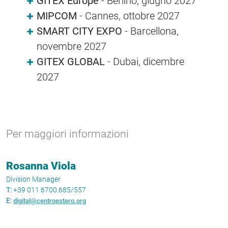
GITEX Europe
- Berlino, giugno 2027
MIPCOM
-
Cannes, ottobre 2027
SMART CITY EXPO
- Barcellona,
novembre 2027
GITEX GLOBAL
- Dubai, dicembre
2027
Per maggiori informazioni
Rosanna Viola
Division Manager
T:
+39 011 6700.685/557
E:
digital@centroestero.org