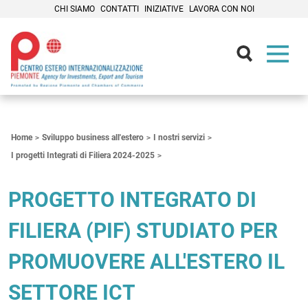
CHI SIAMO
CONTATTI
INIZIATIVE
LAVORA CON NOI
Contenuti Principali
Home
Sviluppo business all'estero
I nostri servizi
I progetti Integrati di Filiera 2024-2025
PROGETTO INTEGRATO DI
FILIERA (PIF) STUDIATO PER
PROMUOVERE ALL'ESTERO IL
SETTORE ICT