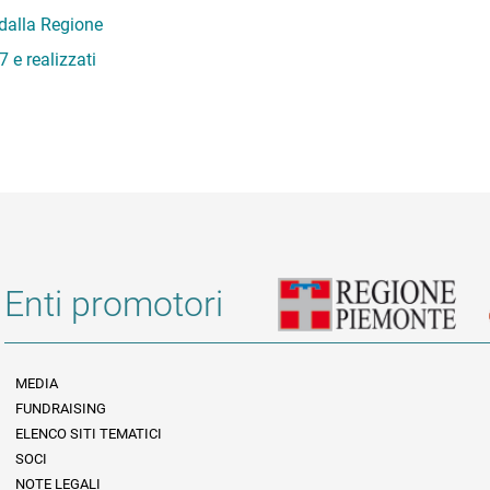
 dalla Regione
 e realizzati
Enti promotori
MEDIA
FUNDRAISING
Informazioni legali e trasparenza
ELENCO SITI TEMATICI
SOCI
NOTE LEGALI