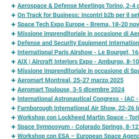
Aerospace & Defense Meetings Torino, 2-4
On Track for Business: Incontri b2b per il se
Space Tech Expo Europe - Brema, 18-20 no
Missione imprenditoriale in occasione di 
Defense and Security Equipment Internation
International Paris Airshow - Le Bourget, 1
AIX | Aircraft Interiors Expo - Amburgo, 8-10
Missione Imprenditoriale in occasione di S
Aeromart Montreal, 25-27 marzo 2025
Aeromart Toulouse, 3-5 dicembre 2024
International Astronautical Congress - IAC 
Farnborough International Air Show, 22-26 l
Workshop con Lockheed Martin Space - Tori
Space Symposyum - Colorado Springs, 8-12 
Workshop con ESA – European Space Agency 