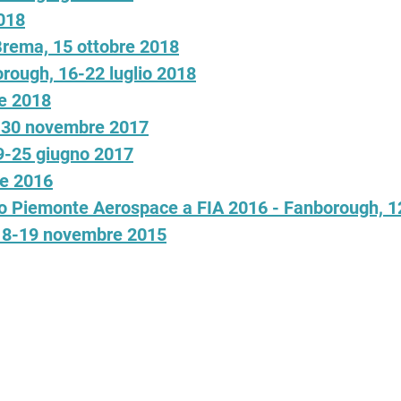
018
Brema, 15 ottobre 2018
orough, 16-22 luglio 2018
le 2018
9-30 novembre 2017
19-25 giugno 2017
re 2016
orino Piemonte Aerospace a FIA 2016 - Fanborough, 1
 18-19 novembre 2015