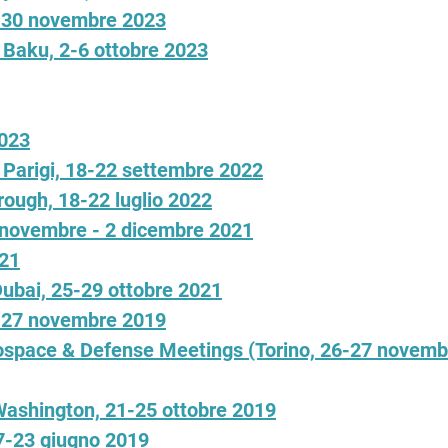
8-30 novembre 2023
- Baku, 2-6 ottobre 2023
2023
- Parigi, 18-22 settembre 2022
rough, 18-22 luglio 2022
 novembre - 2 dicembre 2021
021
Dubai, 25-29 ottobre 2021
6-27 novembre 2019
ospace & Defense Meetings (Torino, 26-27 novembr
 Washington, 21-25 ottobre 2019
17-23 giugno 2019