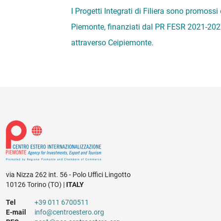
I Progetti Integrati di Filiera sono promossi
Piemonte, finanziati dal PR FESR 2021-2027
attraverso Ceipiemonte.
via Nizza 262 int. 56 - Polo Uffici Lingotto
10126 Torino (TO) |
ITALY
Tel
+39 011 6700511
E-mail
info@centroestero.org