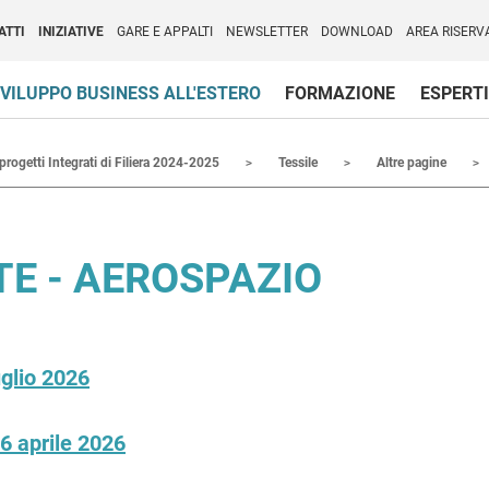
per l'Internazionalizzazione
)
ATTI
INIZIATIVE
GARE E APPALTI
NEWSLETTER
DOWNLOAD
AREA RISERV
VILUPPO BUSINESS ALL'ESTERO
FORMAZIONE
ESPERTI
 progetti Integrati di Filiera 2024-2025
Tessile
Altre pagine
ATE - AEROSPAZIO
glio 2026
16 aprile 2026