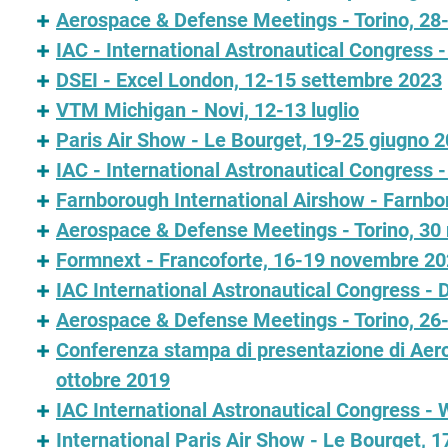
Aerospace & Defense Meetings - Torino, 2
IAC - International Astronautical Congress 
DSEI - Excel London, 12-15 settembre 2023
VTM Michigan - Novi, 12-13 luglio
Paris Air Show - Le Bourget, 19-25 giugno 
IAC - International Astronautical Congress 
Farnborough International Airshow - Farnbo
Aerospace & Defense Meetings - Torino, 30
Formnext - Francoforte, 16-19 novembre 2
IAC International Astronautical Congress - 
Aerospace & Defense Meetings - Torino, 2
Conferenza stampa di presentazione di Aer
ottobre 2019
IAC International Astronautical Congress -
International Paris Air Show - Le Bourget, 