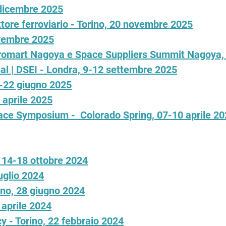
 dicembre 2025
ttore ferroviario - Torino, 20 novembre 2025
vembre 2025
Aeromart Nagoya e Space Suppliers Summit Nagoya
al | DSEI - Londra, 9-12 settembre 2025
6-22 giugno 2025
 aprile 2025
pace Symposium - Colorado Spring, 07-10 aprile 2
- 14-18 ottobre 2024
uglio 2024
no, 28 giugno 2024
aprile 2024
- Torino, 22 febbraio 2024