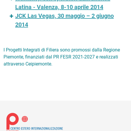
Latina - Valenza, 8-10 aprile 2014
JCK Las Vegas, 30 maggio – 2 giugno
2014
I Progetti Integrati di Filiera sono promossi dalla Regione
Piemonte, finanziati dal PR FESR 2021-2027 e realizzati
attraverso Ceipiemonte.