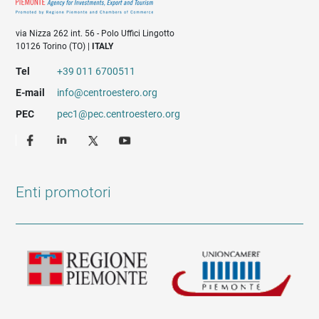
via Nizza 262 int. 56 - Polo Uffici Lingotto
10126 Torino (TO) |
ITALY
Tel
+39 011 6700511
E-mail
info@centroestero.org
PEC
pec1@pec.centroestero.org
Enti promotori