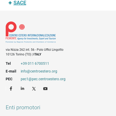
SACE
via Nizza 262 int. 56 - Polo Uffici Lingotto
10126 Torino (TO) |
ITALY
Tel
+39 011 6700511
E-mail
info@centroestero.org
PEC
pec1@pec.centroestero.org
Enti promotori