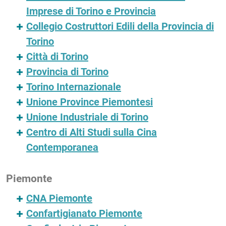
Imprese di Torino e Provincia
Collegio Costruttori Edili della Provincia di
Torino
Città di Torino
Provincia di Torino
Torino Internazionale
Unione Province Piemontesi
Unione Industriale di Torino
Centro di Alti Studi sulla Cina
Contemporanea
Piemonte
CNA Piemonte
Confartigianato Piemonte