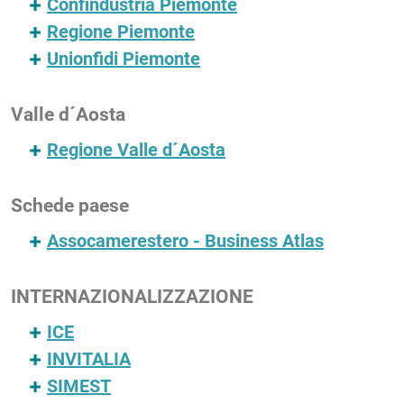
Confindustria Piemonte
Regione Piemonte
Unionfidi Piemonte
Valle d´Aosta
Regione Valle d´Aosta
Schede paese
Assocamerestero - Business Atlas
INTERNAZIONALIZZAZIONE
ICE
INVITALIA
SIMEST