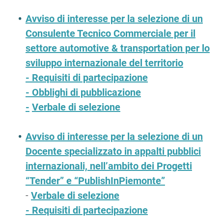
Avviso di interesse per la selezione di un
Consulente Tecnico Commerciale per il
settore automotive & transportation per lo
sviluppo internazionale del territorio
-
Requisiti di partecipazione
-
Obblighi di pubblicazione
-
Verbale di selezione
Avviso di interesse per la selezione di un
Docente specializzato in appalti pubblici
internazionali, nell’ambito dei Progetti
“Tender” e “PublishInPiemonte”
-
Verbale di selezione
-
Requisiti di partecipazione