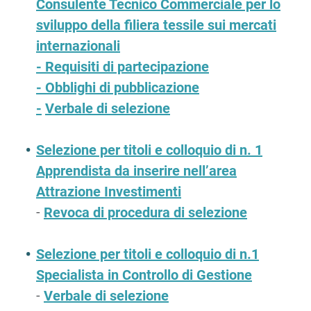
Consulente Tecnico Commerciale per lo
sviluppo della filiera tessile sui mercati
internazionali
-
Requisiti di partecipazione
-
Obblighi di pubblicazione
-
Verbale di selezione
Selezione per titoli e colloquio di n. 1
Apprendista da inserire nell’area
Attrazione Investimenti
-
Revoca di procedura di selezione
Selezione per titoli e colloquio di n.1
Specialista in Controllo di Gestione
-
Verbale di selezione