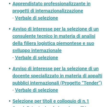
Apprendistato professionalizzante in
progetti di internazionalizzazione
-
Verbale di selezione
Avviso di interesse per la selezione di un
consulente tecnico in materia di analisi
della filiera logistica piemontese e suo
sviluppo internazionale
-
Verbale di selezione
Avviso di interesse per la selezione di un
docente specializzato in materia di appalti
pubblici internazionali (Progetto “Tender”)
-
Verbale di selezione
Selezione per titoli e colloquio di n.1