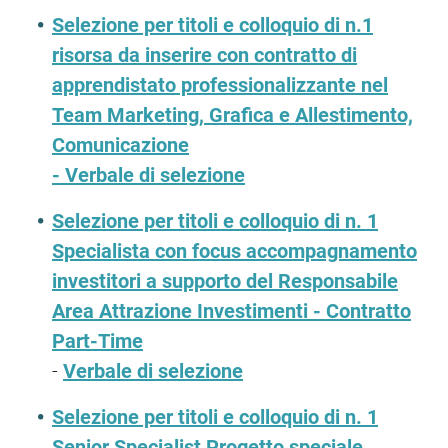
Selezione per titoli e colloquio di n.1
risorsa da inserire con contratto di
apprendistato professionalizzante nel
Team Marketing, Grafica e Allestimento,
Comunicazione
- Verbale di selezione
Selezione per titoli e colloquio di n. 1
Specialista con focus accompagnamento
investitori a supporto del Responsabile
Area Attrazione Investimenti - Contratto
Part-Time
-
Verbale di selezione
Selezione per titoli e colloquio di n. 1
Senior Specialist Progetto speciale