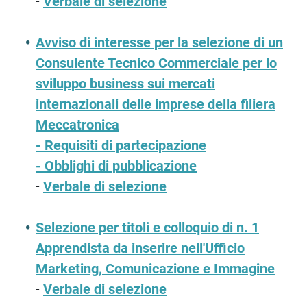
-
Verbale di selezione
Avviso di interesse per la selezione di un
Consulente Tecnico Commerciale per lo
sviluppo business sui mercati
internazionali delle imprese della filiera
Meccatronica
-
Requisiti di partecipazione
-
Obblighi di pubblicazione
-
Verbale di selezione
Selezione per titoli e colloquio di n. 1
Apprendista da inserire nell'Ufficio
Marketing, Comunicazione e Immagine
-
Verbale di selezione