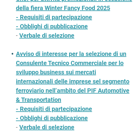
della fiera Winter Fancy Food 2025
-
Requisiti di partecipazione
-
Obblighi di pubblicazione
-
Verbale di selezione
Avviso di interesse per la selezione di un
Consulente Tecnico Commerciale per lo
sviluppo business sui mercati
internazionali delle imprese sel segmento
ferroviario nell’ambito del PIF Automotive
& Transportation
-
Requisiti di partecipazione
-
Obblighi di pubblicazione
-
Verbale di selezione