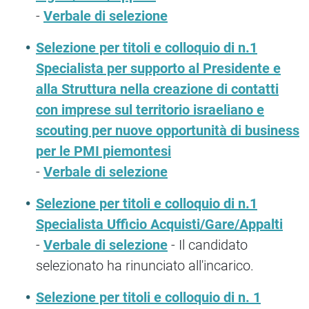
-
Verbale di selezione
Selezione per titoli e colloquio di n.1
Specialista per supporto al Presidente e
alla Struttura nella creazione di contatti
con imprese sul territorio israeliano e
scouting per nuove opportunità di business
per le PMI piemontesi
-
Verbale di selezione
Selezione per titoli e colloquio di n.1
Specialista Ufficio Acquisti/Gare/Appalti
-
Verbale di selezione
- Il candidato
selezionato ha rinunciato all'incarico.
Selezione per titoli e colloquio di n. 1