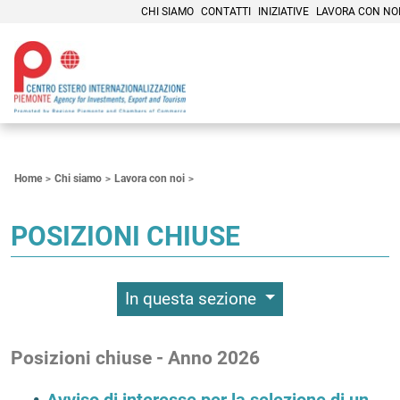
CHI SIAMO
CONTATTI
INIZIATIVE
LAVORA CON NO
Contenuti Principali
Home
Chi siamo
Lavora con noi
POSIZIONI CHIUSE
In questa sezione
Posizioni chiuse - Anno 2026