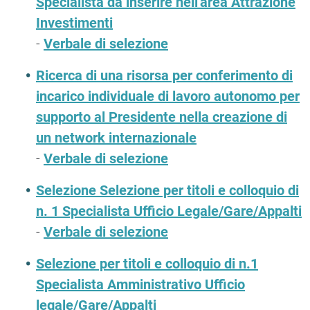
Specialista da inserire nell'area Attrazione
Investimenti
-
Verbale di selezione
Ricerca di una risorsa per conferimento di
incarico individuale di lavoro autonomo per
supporto al Presidente nella creazione di
un network internazionale
-
Verbale di selezione
Selezione Selezione per titoli e colloquio di
n. 1 Specialista Ufficio Legale/Gare/Appalti
-
Verbale di selezione
Selezione per titoli e colloquio di n.1
Specialista Amministrativo Ufficio
legale/Gare/Appalti