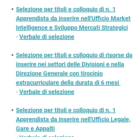
Selezione per titoli e colloquio di n. 1
Apprendista da inserire nell'Ufficio Market
Intelligence e Sviluppo Mercati Strategici
-
Verbale di selezione
Selezione per titoli e colloquio di risorse da
inserire nei settori delle Divisioni e nella
Direzione Generale con tirocinio
extracurriculare della durata di 6 mesi
-
Verbale di selezione
Selezione per titoli e colloquio di n. 1
Apprendista da inserire nell'Ufficio Legale,
Gare e Appalti