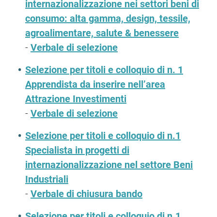
internazionalizzazione nei settori beni di
consumo: alta gamma, design, tessile,
agroalimentare, salute & benessere
-
Verbale di selezione
Selezione per titoli e colloquio di n. 1
Apprendista da inserire nell’area
Attrazione Investimenti
-
Verbale di selezione
Selezione per titoli e colloquio di n.1
Specialista in progetti di
internazionalizzazione nel settore Beni
Industriali
-
Verbale di chiusura bando
Selezione per titoli e colloquio di n.1