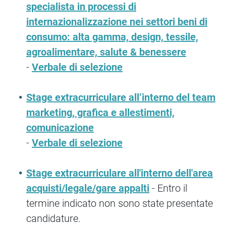
specialista in processi di
internazionalizzazione nei settori beni di
consumo: alta gamma, design, tessile,
agroalimentare, salute & benessere
-
Verbale di selezione
Stage extracurriculare all’interno del team
marketing, grafica e allestimenti,
comunicazione
-
Verbale di selezione
Stage extracurriculare all'interno dell'area
acquisti/legale/gare appalti
- Entro il
termine indicato non sono state presentate
candidature.