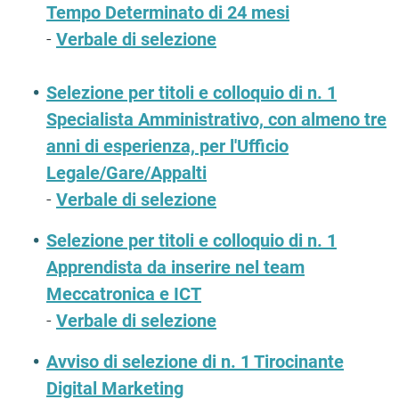
Tempo Determinato di 24 mesi
-
Verbale di selezione
Selezione per titoli e colloquio di n. 1
Specialista Amministrativo, con almeno tre
anni di esperienza, per l'Ufficio
Legale/Gare/Appalti
-
Verbale di selezione
Selezione per titoli e colloquio di n. 1
Apprendista da inserire nel team
Meccatronica e ICT
-
Verbale di selezione
Avviso di selezione di n. 1 Tirocinante
Digital Marketing