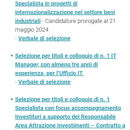
Specialista in progetti di
internazionalizzazione nel settore beni
industriali
- Candidature prorogate al 21
maggio 2024
-
Verbale di selezione
Selezione per titoli e colloquio di n. 1 IT
Manager, con almeno tre anni di
esperienza, per l’Ufficio IT
-
Verbale di selezione
Selezione per titoli e colloquio di n. 1
Specialista con focus accompagnamento
Investitori a supporto del Responsabile
Area Attrazione Investimenti – Contratto a