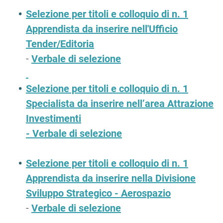
Selezione per titoli e colloquio di n. 1
Apprendista da inserire nell'Ufficio
Tender/Editoria
-
Verbale di selezione
Selezione per titoli e colloquio di n. 1
Specialista da inserire nell’area Attrazione
Investimenti
- Verbale di selezione
Selezione per titoli e colloquio di n. 1
Apprendista da inserire nella Divisione
Sviluppo Strategico - Aerospazio
-
Verbale di selezione