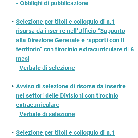
-
Obblighi di pubblicazione
Selezione per titoli e colloquio di n.1
risorsa da inserire nell’Ufficio “Supporto
alla Direzione Generale e rapporti con il
territorio” con tirocinio extracurriculare di 6
mesi
-
Verbale di selezione
Avviso di selezione di risorse da inserire
nei settori delle Divisioni con tirocinio
extracurriculare
-
Verbale di selezione
Selezione per titoli e colloquio di n.1