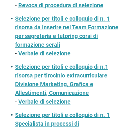
-
Revoca di procedura di selezione
Selezione per titoli e colloquio di n. 1
risorsa da inserire nel Team Formazione
per segreteria e tutoring corsi di
formazione serali
-
Verbale di selezione
Selezione per titoli e colloquio di n.1
risorsa per tirocinio extracurriculare
Divisione Marketing, Grafica e
Allestimenti, Comunicazione
-
Verbale di selezione
Selezione per titoli e colloquio di n. 1
Specialista in processi di