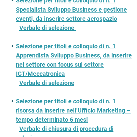
Selezione per titoli e colloquio di n. 1
Specialista Sviluppo Business e gestione
eventi, da inserire settore aerospazio
-
Verbale di selezione
Selezione per titoli e colloquio di n. 1
Apprendista Sviluppo Business, da inserire
nei settore con focus sul settore
ICT/Meccatronica
-
Verbale di selezione
Selezione per titoli e colloquio di n. 1
risorsa da inserire nell’Ufficio Marketing –
tempo determinato 6 mesi
-
Verbale di chiusura di procedura di