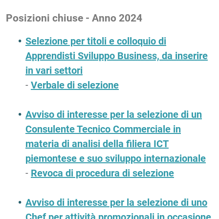
Posizioni chiuse - Anno 2024
Selezione per titoli e colloquio di
Apprendisti Sviluppo Business, da inserire
in vari settori
-
Verbale di selezione
Avviso di interesse per la selezione di un
Consulente Tecnico Commerciale in
materia di analisi della filiera ICT
piemontese e suo sviluppo internazionale
-
Revoca di procedura di selezione
Avviso di interesse per la selezione di uno
Chef per attività promozionali in occasione