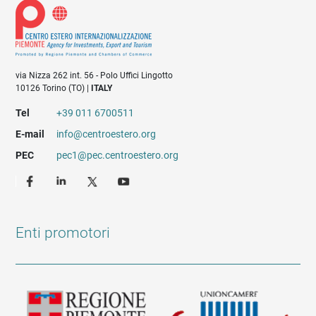
via Nizza 262 int. 56 - Polo Uffici Lingotto
10126 Torino (TO) |
ITALY
Tel
+39 011 6700511
E-mail
info@centroestero.org
PEC
pec1@pec.centroestero.org
Enti promotori