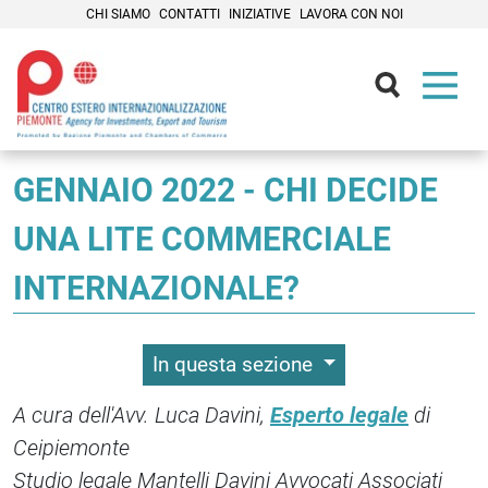
CHI SIAMO
CONTATTI
INIZIATIVE
LAVORA CON NOI
Contenuti Principali
GENNAIO 2022 - CHI DECIDE
UNA LITE COMMERCIALE
INTERNAZIONALE?
In questa sezione
A cura dell'Avv. Luca Davini,
Esperto legale
di
Ceipiemonte
Studio legale Mantelli Davini Avvocati Associati