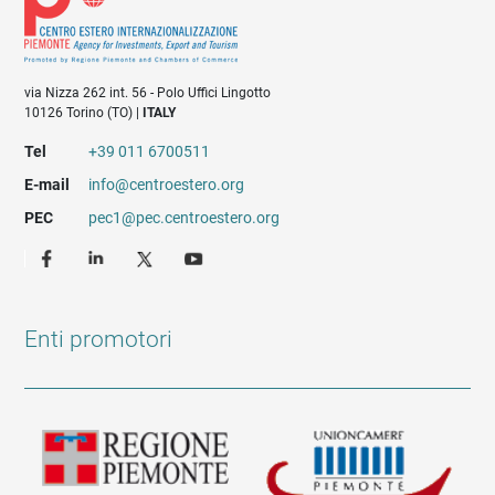
via Nizza 262 int. 56 - Polo Uffici Lingotto
10126 Torino (TO) |
ITALY
Tel
+39 011 6700511
E-mail
info@centroestero.org
PEC
pec1@pec.centroestero.org
Enti promotori