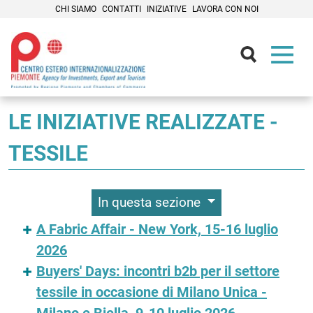
CHI SIAMO
CONTATTI
INIZIATIVE
LAVORA CON NOI
Contenuti Principali
LE INIZIATIVE REALIZZATE -
TESSILE
In questa sezione
A Fabric Affair - New York, 15-16 luglio
2026
Buyers' Days: incontri b2b per il settore
tessile in occasione di Milano Unica -