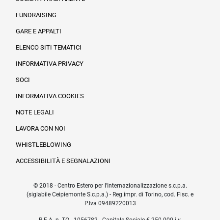
FUNDRAISING
Informazioni legali e trasparenza
GARE E APPALTI
ELENCO SITI TEMATICI
INFORMATIVA PRIVACY
SOCI
INFORMATIVA COOKIES
NOTE LEGALI
LAVORA CON NOI
WHISTLEBLOWING
ACCESSIBILITÀ E SEGNALAZIONI
© 2018 - Centro Estero per l'Internazionalizzazione s.c.p.a.
(siglabile Ceipiemonte S.c.p.a.) - Reg.impr. di Torino, cod. Fisc. e
P.Iva 09489220013