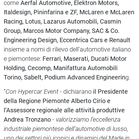
come
Aerfal Automotive, Elektron Motors,
Italdesign, Pininfarina e ZF, McLaren e McLaren
Racing, Lotus, Lazarus Automobili, Casmin
Group, Marcos Motor Company, SAC & Co.
Engineering Design, Eccentrica Cars e Renault
insieme a nomi di rilievo dell’automotive italiano
e piemontese:
Ferrari, Maserati, Ducati Motor
Holding, Cecomp, Manifattura Automobili
Torino, Sabelt, Podium Advanced Engineerin
g.
“
Con Hypercar Event
- dichiarano
il Presidente
della Regione Piemonte Alberto Cirio e
l’Assessore regionale alle attività produttive
Andrea Tronzano
-
valorizziamo l’eccellenza
industriale piemontese dell’automotive di lusso,
uno dei settori più iconici e dinamici del Made in