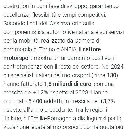
costruttori in ogni fase di sviluppo, garantendo
eccellenza, flessibilità e tempi competitivi.
Secondo i dati dell’Osservatorio sulla
componentistica automotive italiana e sui servizi
per la mobilità, realizzato da Camera di
commercio di Torino e ANFIA, il
settore
motorsport
mostra un andamento positivo, in
controtendenza con il resto del settore. Nel 2024
gli specialisti italiani del motorsport (circa
130
)
hanno fatturato
1,8 miliardi di euro
, con una
crescita del
+1,2%
rispetto al 2023. Hanno
occupato
6.400 addetti
, in crescita del
+3,7%
rispetto all’anno precedente. Tra le regioni
italiane, è l’Emilia-Romagna a distinguersi per la
vocazione legata al motorsport, con la quota più