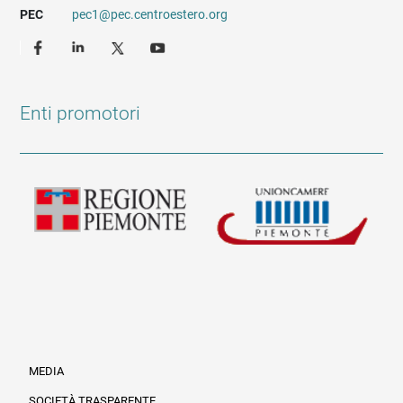
PEC
pec1@pec.centroestero.org
Enti promotori
MEDIA
SOCIETÀ TRASPARENTE