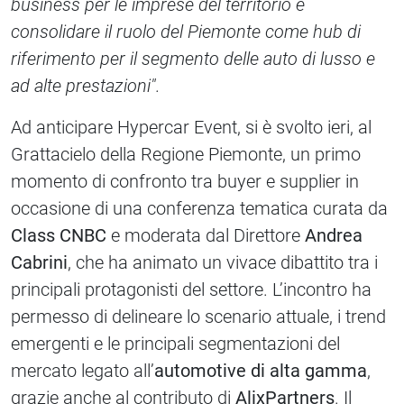
business per le imprese del territorio e
consolidare il ruolo del Piemonte come hub di
riferimento per il segmento delle auto di lusso e
ad alte prestazioni".
Ad anticipare Hypercar Event, si è svolto ieri, al
Grattacielo della Regione Piemonte, un primo
momento di confronto tra buyer e supplier in
occasione di una conferenza tematica curata da
Class CNBC
e moderata dal Direttore
Andrea
Cabrini
, che ha animato un vivace dibattito tra i
principali protagonisti del settore. L’incontro ha
permesso di delineare lo scenario attuale, i trend
emergenti e le principali segmentazioni del
mercato legato all’
automotive di alta gamma
,
grazie anche al contributo di
AlixPartners
. Il