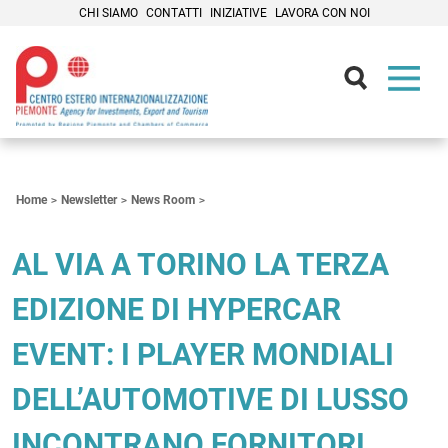
CHI SIAMO
CONTATTI
INIZIATIVE
LAVORA CON NOI
Contenuti Principali
Home
Newsletter
News Room
AL VIA A TORINO LA TERZA
EDIZIONE DI HYPERCAR
EVENT: I PLAYER MONDIALI
DELL’AUTOMOTIVE DI LUSSO
INCONTRANO FORNITORI