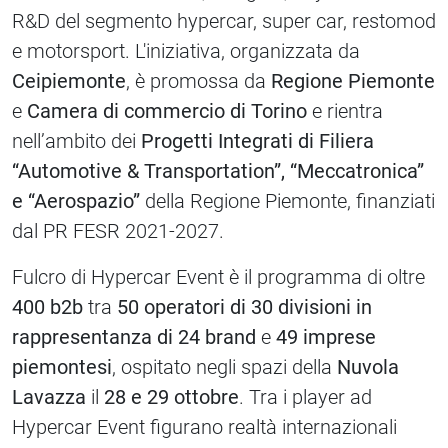
R&D del segmento hypercar, super car, restomod
e motorsport. L'iniziativa, organizzata da
Ceipiemonte
, è promossa da
Regione Piemonte
e
Camera di commercio di Torino
e rientra
nell’ambito dei
Progetti Integrati di Filiera
“Automotive & Transportation”, “Meccatronica”
e “Aerospazio”
della Regione Piemonte, finanziati
dal PR FESR 2021-2027.
Fulcro di Hypercar Event è il programma di oltre
400 b2b
tra
50 operatori di 30 divisioni in
rappresentanza di 24 brand
e
49 imprese
piemontesi
, ospitato negli spazi della
Nuvola
Lavazza
il
28 e 29 ottobre
. Tra i player ad
Hypercar Event figurano realtà internazionali