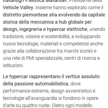
Italdesign
e
Monica Mailander
, Presidente della
Vehicle Valley
. Insieme hanno esplorato come il
distretto piemontese stia evolvendo da capitale
storica della meccanica a hub globale per
design, ingegneria e hypercar elettriche
, unendo
tradizione, visione e sostenibilità, e sviluppando
nuove tecnologie, materiali e competenze anche
grazie alla collaborazione tra marchi iconici e
una rete di PMI specializzate, centri di ricerca e
istituzioni.
Le hypercar rappresentano il vertice assoluto
della passione automobilistica
, dove
performance estreme, design avveniristico e
tecnologie all’avanguardia si fondono in opere
d’arte su quattro ruote. Dietro ogni modello