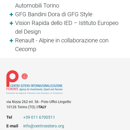
Automobili Torino
GFG Bandini Dora di GFG Style
Vision Rapida dello IED – Istituto Europeo
del Design
Renault - Alpine in collaborazione con
Cecomp
via Nizza 262 int. 56 - Polo Uffici Lingotto
10126 Torino (TO) |
ITALY
Tel
+39 011 6700511
E-mail
info@centroestero.org