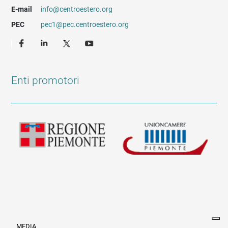
E-mail
info@centroestero.org
PEC
pec1@pec.centroestero.org
Enti promotori
MEDIA