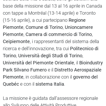
base della missione dal 13 al 16 aprile in Canada
con tappe a Montréal (13-14 aprile) e Toronto
(15-16 aprile), a cui partecipano
Regione
Piemonte
,
Comune di Torino
,
Unioncamere
Piemonte
,
Camera di commercio di Torino
,
Ceipiemonte
, i rappresentanti del sistema della
ricerca e dell’innovazione, tra cui
Politecnico di
Torino
,
Università degli Studi di Torino
,
Università del Piemonte Orientale
, il
Bioindustry
Park Silvano Fumero
e il
Distretto Aerospaziale
Piemonte
, in collaborazione con il
governo del
Quebéc
e con il
sistema Italia
.
La missione è guidata dall’assessore regionale
allo Sviluppo delle Attività Produttive,