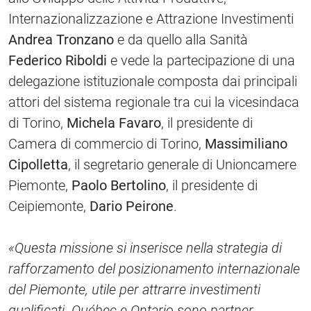
Internazionalizzazione e Attrazione Investimenti
Andrea Tronzano
e da quello alla Sanità
Federico Riboldi
e vede la partecipazione di una
delegazione istituzionale composta dai principali
attori del sistema regionale tra cui la vicesindaca
di Torino,
Michela Favaro
, il presidente di
Camera di commercio di Torino,
Massimiliano
Cipolletta
, il segretario generale di Unioncamere
Piemonte,
Paolo Bertolino
, il presidente di
Ceipiemonte,
Dario Peirone
.
«Questa missione si inserisce nella strategia di
rafforzamento del posizionamento internazionale
del Piemonte, utile per attrarre investimenti
qualificati. Québec e Ontario sono partner