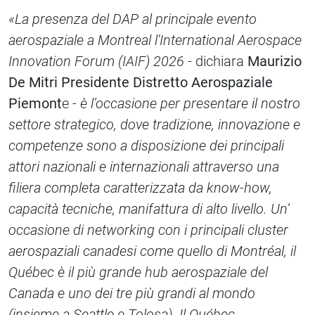
«La presenza del DAP al principale evento
aerospaziale a Montreal l'International Aerospace
Innovation Forum (IAIF) 2026
- dichiara
Maurizio
De Mitri Presidente Distretto Aerospaziale
Piemont
e -
è l’occasione per presentare il nostro
settore strategico, dove tradizione, innovazione e
competenze sono a disposizione dei principali
attori nazionali e internazionali attraverso una
filiera completa caratterizzata da know-how,
capacità tecniche, manifattura di alto livello. Un’
occasione di networking con i principali cluster
aerospaziali canadesi come quello di Montréal, il
Québec è il più grande hub aerospaziale del
Canada e uno dei tre più grandi al mondo
(insieme a Seattle e Tolosa). Il Québec