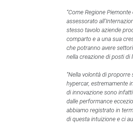
“Come Regione Piemonte cr
assessorato all’Internazio
stesso tavolo aziende prod
comparto e a una sua cres
che potranno avere settori 
nella creazione di posti di 
“Nella volontà di proporre 
hypercar, estremamente inte
di innovazione sono infatt
dalle performance eccezio
abbiamo registrato in term
di questa intuizione e ci 