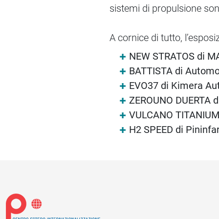
sistemi di propulsione so
A cornice di tutto, l’esposi
NEW STRATOS di MAT
BATTISTA di Automob
EVO37 di Kimera Au
ZEROUNO DUERTA di 
VULCANO TITANIUM
H2 SPEED di Pininfa