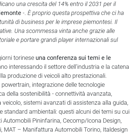
ndicano una crescita del 14% entro il 2031 per il
ipiemonte
-.
È proprio questa prospettiva che ci ha
tunità di business per le imprese piemontesi. Il
ttative. Una scommessa vinta anche grazie alle
riale e portare grandi player internazionali sul
iorni torinese
una conferenza sui temi e le
o interessando il settore dell’industria e la catena
lla produzione di veicoli alto prestazionali.
l powertrain, integrazione delle tecnologie
ica della sostenibilità - connettività avanzata,
 veicolo, sistemi avanzati di assistenza alla guida,
 standard ambientali: questi alcuni dei temi su cui
ti Automobili Pininfarina, Cecomp/Icona Design,
, MAT – Manifattura Automobili Torino, Italdesign