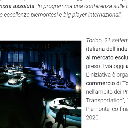
onista assoluta
. In programma una conferenza sulle u
le eccellenze piemontesi e big player internazionali.
Torino, 21 sette
italiana dell’ind
al mercato esclu
preso il via oggi
L’iniziativa è or
commercio di To
nell'ambito dei Pr
Transportation”,
Piemonte, co-fina
2020.