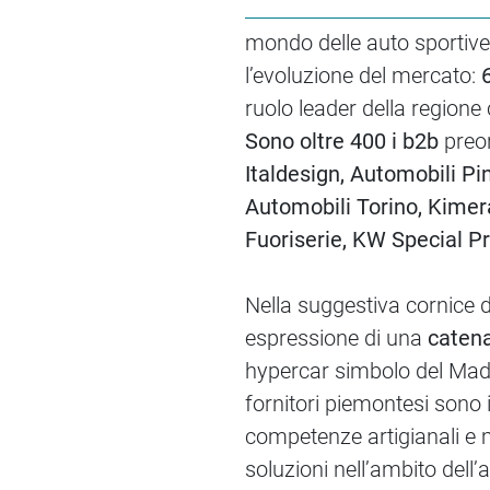
mondo delle auto sportive 
l’evoluzione del mercato:
ruolo leader della region
S
ono oltre 400 i b2b
preor
Italdesign, Automobili Pi
Automobili Torino, Kimer
Fuoriserie, KW Special Pr
Nella suggestiva cornice 
espressione di una
catena
hypercar simbolo del Made 
fornitori piemontesi sono i
competenze artigianali e m
soluzioni nell’ambito dell