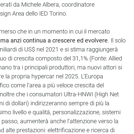
erati da Michele Albera, coordinatore
ign Area dello IED Torino.
 emerso che in un momento in cui il mercato
i, ma anzi continua a crescere ed evolvere
. Il solo
 miliardi di US$ nel 2021 e si stima raggiungerà
uo di crescita composto del 31,1% (Fonte: Allied
 tra i principali produttori, ma nuovi attori si
are la propria hypercar nel 2025. L’Europa
fico come l’area a più veloce crescita del
o inoltre che i consumatori Ultra-HNWI (High Net
di dollari) indirizzeranno sempre di più la
issimo livello e qualità, personalizzazione, sistemi
ari passo, aumenterà anche l’attenzione verso la
 alte prestazioni: elettrificazione e ricerca di