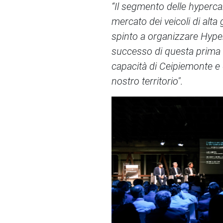
“Il segmento delle hypercar 
mercato dei veicoli di alt
spinto a organizzare Hyper
successo di questa prima e
capacità di Ceipiemonte e d
nostro territorio".