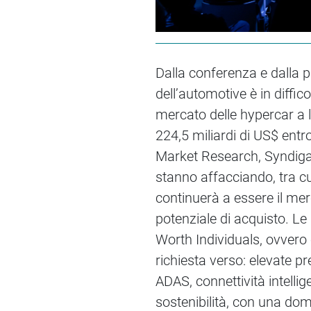
Dalla conferenza e dalla 
dell’automotive è in diffico
mercato delle hypercar a l
224,5 miliardi di US$ entr
Market Research, Syndigate
stanno affacciando, tra cu
continuerà a essere il mer
potenziale di acquisto. Le
Worth Individuals, ovvero 
richiesta verso: elevate pre
ADAS, connettività intelli
sostenibilità, con una doma