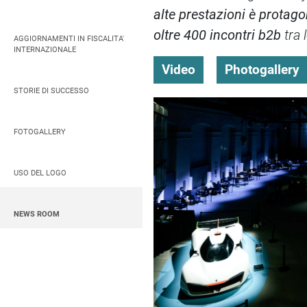
alte prestazioni è protag
oltre 400 incontri b2b
tra 
AGGIORNAMENTI IN FISCALITA'
INTERNAZIONALE
Video
Photogallery
STORIE DI SUCCESSO
FOTOGALLERY
USO DEL LOGO
NEWS ROOM