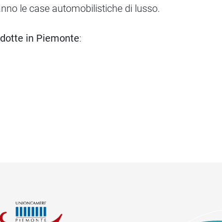
nno le case automobilistiche di lusso.
odotte in Piemonte
: