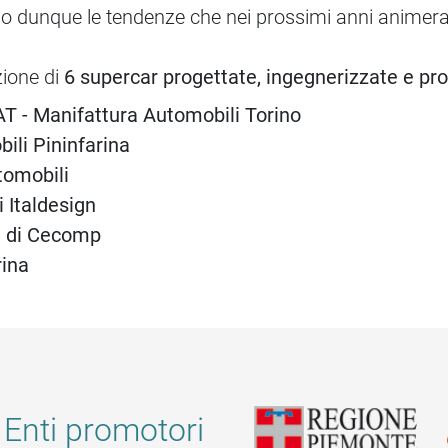
no dunque le tendenze che nei prossimi anni animera
zione di
6 supercar progettate, ingegnerizzate e pr
 - Manifattura Automobili Torino
ili Pininfarina
tomobili
Italdesign
 di Cecomp
rina
Enti promotori