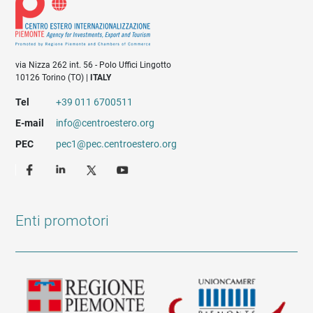
via Nizza 262 int. 56 - Polo Uffici Lingotto
10126 Torino (TO) |
ITALY
Tel
+39 011 6700511
E-mail
info@centroestero.org
PEC
pec1@pec.centroestero.org
Enti promotori