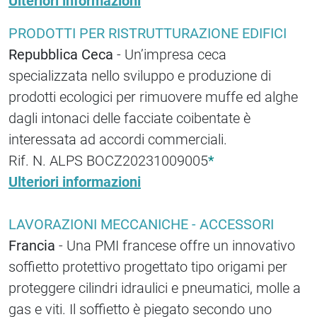
Ulteriori informazioni
PRODOTTI PER RISTRUTTURAZIONE EDIFICI
Repubblica Ceca
- Un’impresa ceca
specializzata nello sviluppo e produzione di
prodotti ecologici per rimuovere muffe ed alghe
dagli intonaci delle facciate coibentate è
interessata ad accordi commerciali.
Rif. N. ALPS BOCZ20231009005
*
Ulteriori informazioni
LAVORAZIONI MECCANICHE - ACCESSORI
Francia
- Una PMI francese offre un innovativo
soffietto protettivo progettato tipo origami per
proteggere cilindri idraulici e pneumatici, molle a
gas e viti. Il soffietto è piegato secondo uno