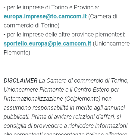
- per le imprese di Torino e Provincia:
europa.imprese@to.camcom.it
(Camera di
commercio di Torino)
- per le imprese delle altre province piemontesi:
sportello.europa@pie.camcom.it
(Unioncamere
Piemonte)
DISCLAIMER
La Camera di commercio di Torino,
Unioncamere Piemonte e il Centro Estero per
l'Internazionalizzazione (Ceipiemonte) non
assumono responsabilità in merito agli annunci
pubblicati. Prima di avviare relazioni d'affari, si
consiglia di provvedere a richiedere informazioni
alle competenti rappresentanze italiane all'estero.