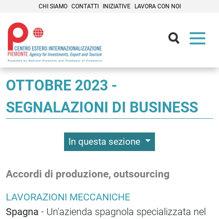
CHI SIAMO
CONTATTI
INIZIATIVE
LAVORA CON NOI
Contenuti Principali
OTTOBRE 2023 -
SEGNALAZIONI DI BUSINESS
In questa sezione
Accordi di produzione, outsourcing
LAVORAZIONI MECCANICHE
Spagna
- Un'azienda spagnola specializzata nel