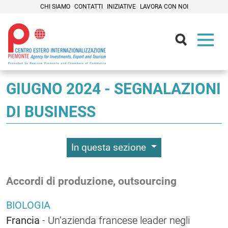
CHI SIAMO
CONTATTI
INIZIATIVE
LAVORA CON NOI
Contenuti Principali
GIUGNO 2024 - SEGNALAZIONI
DI BUSINESS
In questa sezione
Accordi di produzione, outsourcing
BIOLOGIA
Francia
- Un’azienda francese leader negli