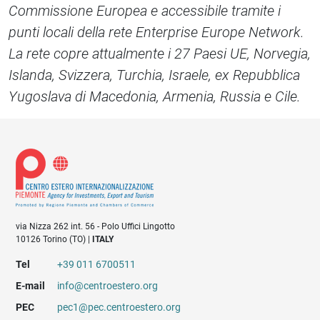
Commissione Europea e accessibile tramite i
punti locali della rete Enterprise Europe Network.
La rete copre attualmente i 27 Paesi UE, Norvegia,
Islanda, Svizzera, Turchia, Israele, ex Repubblica
Yugoslava di Macedonia, Armenia, Russia e Cile.
via Nizza 262 int. 56 - Polo Uffici Lingotto
10126 Torino (TO) |
ITALY
Tel
+39 011 6700511
E-mail
info@centroestero.org
PEC
pec1@pec.centroestero.org