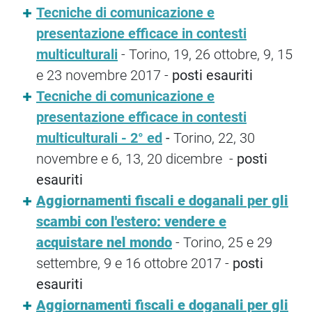
Tecniche di comunicazione e
presentazione efficace in contesti
multiculturali
- Torino, 19, 26 ottobre, 9, 15
e 23 novembre 2017 -
posti esauriti
Tecniche di comunicazione e
presentazione efficace in contesti
multiculturali - 2° ed
-
Torino, 22, 30
novembre e 6, 13, 20 dicembre -
posti
esauriti
Aggiornamenti fiscali e doganali per gli
scambi con l'estero: vendere e
acquistare nel mondo
- Torino, 25 e 29
settembre, 9 e 16 ottobre 2017 -
posti
esauriti
Aggiornamenti fiscali e doganali per gli