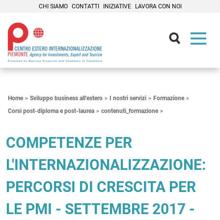
CHI SIAMO
CONTATTI
INIZIATIVE
LAVORA CON NOI
Contenuti Principali
Home
Sviluppo business all'estero
I nostri servizi
Formazione
Corsi post-diploma e post-laurea
contenuti_formazione
COMPETENZE PER
L'INTERNAZIONALIZZAZIONE:
PERCORSI DI CRESCITA PER
LE PMI - SETTEMBRE 2017 -