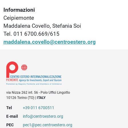
Informazioni
Ceipiemonte
Maddalena Covello, Stefania Soi
Tel. 011 6700.669/615
maddalena.covello@centroestero.org
via Nizza 262 int. 56 - Polo Uffici Lingotto
10126 Torino (TO) |
ITALY
Tel
+39 011 6700511
E-mail
info@centroestero.org
PEC
pec1@pec.centroestero.org