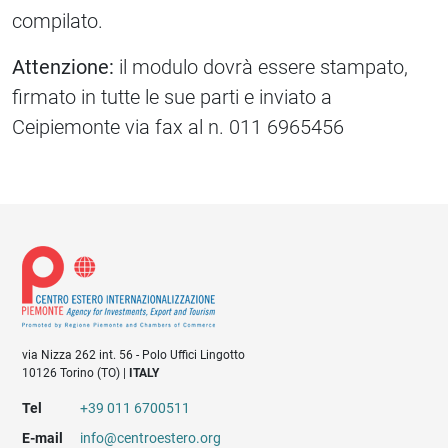
compilato.
Attenzione:
il modulo dovrà essere stampato,
firmato in tutte le sue parti e inviato a
Ceipiemonte via fax al n. 011 6965456
via Nizza 262 int. 56 - Polo Uffici Lingotto
10126 Torino (TO) |
ITALY
Tel
+39 011 6700511
E-mail
info@centroestero.org