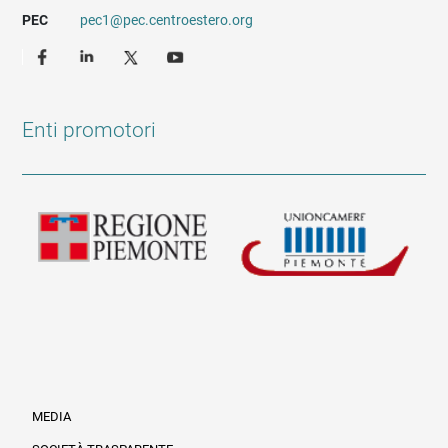
PEC
pec1@pec.centroestero.org
Enti promotori
MEDIA