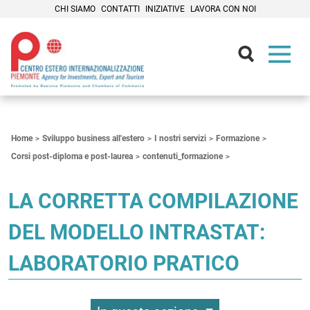
CHI SIAMO
CONTATTI
INIZIATIVE
LAVORA CON NOI
Contenuti Principali
Home
Sviluppo business all'estero
I nostri servizi
Formazione
Corsi post-diploma e post-laurea
contenuti_formazione
LA CORRETTA COMPILAZIONE
DEL MODELLO INTRASTAT:
LABORATORIO PRATICO