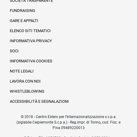
SOCIETÀ TRASPARENTE
FUNDRAISING
Informazioni legali e trasparenza
GARE E APPALTI
ELENCO SITI TEMATICI
INFORMATIVA PRIVACY
SOCI
INFORMATIVA COOKIES
NOTE LEGALI
LAVORA CON NOI
WHISTLEBLOWING
ACCESSIBILITÀ E SEGNALAZIONI
© 2018 - Centro Estero per l'Internazionalizzazione s.c.p.a.
(siglabile Ceipiemonte S.c.p.a.) - Reg.impr. di Torino, cod. Fisc. e
P.Iva 09489220013