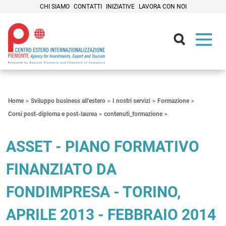
CHI SIAMO
CONTATTI
INIZIATIVE
LAVORA CON NOI
Contenuti Principali
Home
Sviluppo business all'estero
I nostri servizi
Formazione
Corsi post-diploma e post-laurea
contenuti_formazione
ASSET - PIANO FORMATIVO
FINANZIATO DA
FONDIMPRESA - TORINO,
APRILE 2013 - FEBBRAIO 2014