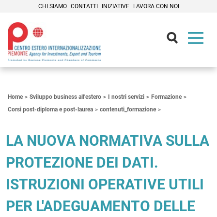
CHI SIAMO
CONTATTI
INIZIATIVE
LAVORA CON NOI
Contenuti Principali
Home
Sviluppo business all'estero
I nostri servizi
Formazione
Corsi post-diploma e post-laurea
contenuti_formazione
LA NUOVA NORMATIVA SULLA
PROTEZIONE DEI DATI.
ISTRUZIONI OPERATIVE UTILI
PER L'ADEGUAMENTO DELLE