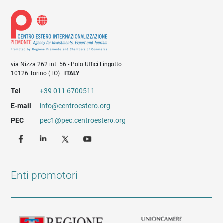
via Nizza 262 int. 56 - Polo Uffici Lingotto
10126 Torino (TO) |
ITALY
Tel
+39 011 6700511
E-mail
info@centroestero.org
PEC
pec1@pec.centroestero.org
Enti promotori