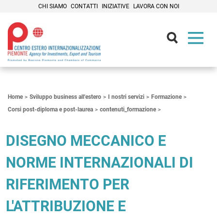
CHI SIAMO
CONTATTI
INIZIATIVE
LAVORA CON NOI
Contenuti Principali
Home
Sviluppo business all'estero
I nostri servizi
Formazione
Corsi post-diploma e post-laurea
contenuti_formazione
DISEGNO MECCANICO E
NORME INTERNAZIONALI DI
RIFERIMENTO PER
L'ATTRIBUZIONE E