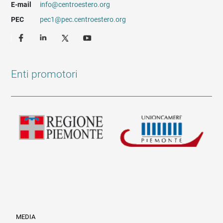
E-mail
info@centroestero.org
PEC
pec1@pec.centroestero.org
Enti promotori
MEDIA