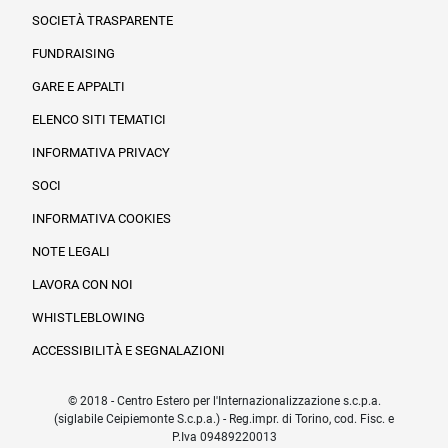
SOCIETÀ TRASPARENTE
FUNDRAISING
Informazioni legali e trasparenza
GARE E APPALTI
ELENCO SITI TEMATICI
INFORMATIVA PRIVACY
SOCI
INFORMATIVA COOKIES
NOTE LEGALI
LAVORA CON NOI
WHISTLEBLOWING
ACCESSIBILITÀ E SEGNALAZIONI
© 2018 - Centro Estero per l'Internazionalizzazione s.c.p.a.
(siglabile Ceipiemonte S.c.p.a.) - Reg.impr. di Torino, cod. Fisc. e
P.Iva 09489220013