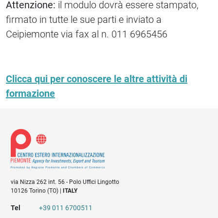
Attenzione:
il modulo dovrà essere stampato,
firmato in tutte le sue parti e inviato a
Ceipiemonte via fax al n. 011 6965456
Clicca qui per conoscere le altre attività di
formazione
via Nizza 262 int. 56 - Polo Uffici Lingotto
10126 Torino (TO) |
ITALY
Tel
+39 011 6700511