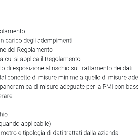
golamento
in carico degli adempimenti
ione del Regolamento
 a cui si applica il Regolamento
lo di esposizione al rischio sul trattamento dei dati
dal concetto di misure minime a quello di misure ad
 panoramica di misure adeguate per la PMI con bass
rare:
hio
quando applicabile)
imetro e tipologia di dati trattati dalla azienda