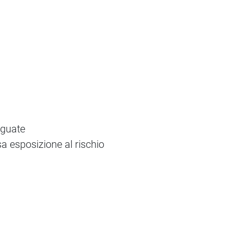
eguate
a esposizione al rischio