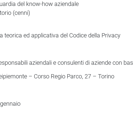
guardia del know-how aziendale
torio (cenni)
teorica ed applicativa del Codice della Privacy
esponsabili aziendali e consulenti di aziende con ba
ipiemonte – Corso Regio Parco, 27 – Torino
gennaio