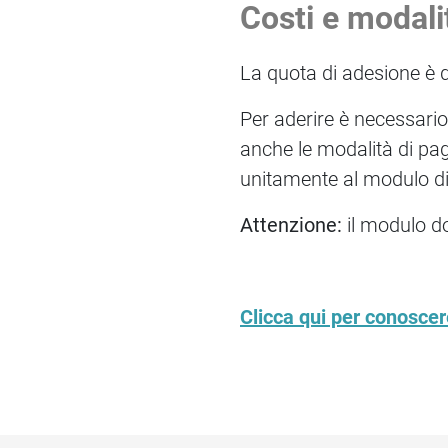
Costi e modali
La quota di adesione è d
Per aderire è necessari
anche le modalità di pa
unitamente al modulo di
Attenzione:
il modulo do
Clicca qui per conoscere