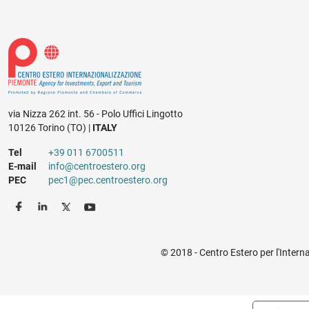
via Nizza 262 int. 56 - Polo Uffici Lingotto
10126 Torino (TO) |
ITALY
Tel
+39 011 6700511
E-mail
info@centroestero.org
PEC
pec1@pec.centroestero.org
© 2018 - Centro Estero per l'Intern