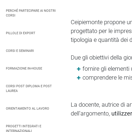
PERCHÉ PARTECIPARE AI NOSTRI
CORSI
Ceipiemonte propone una
progettato per le imprese 
PILLOLE DI EXPORT
tipologia e quantità dei da
CORSI E SEMINARI
Due gli obiettivi della g
fornire gli elementi 
FORMAZIONE IN-HOUSE
comprendere le misu
CORSI POST DIPLOMA E POST
LAUREA
La docente, autrice di ar
ORIENTAMENTO AL LAVORO
dell’argomento,
utilizze
PROGETTI INTEGRATI E
INTERNAZIONALI