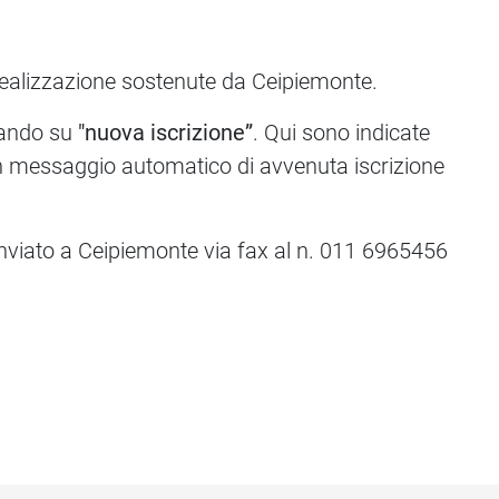
 realizzazione sostenute da Ceipiemonte.
ccando su
"nuova iscrizione”
. Qui sono indicate
un messaggio automatico di avvenuta iscrizione
 inviato a Ceipiemonte via fax al n. 011 6965456