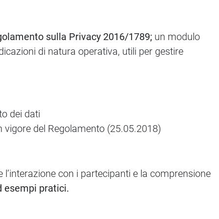
olamento sulla Privacy 2016/1789;
un modulo
icazioni di natura operativa, utili per gestire
to dei dati
 in vigore del Regolamento (25.05.2018)
ire l’interazione con i partecipanti e la comprensione
d esempi pratici.