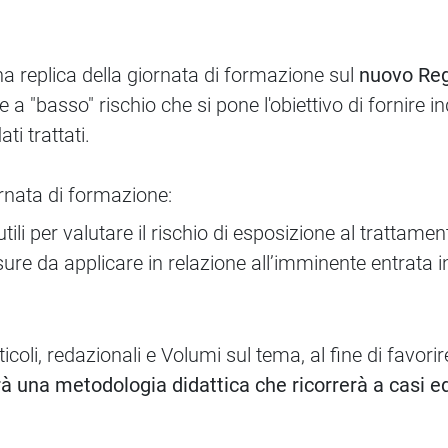
 replica della giornata di formazione sul
nuovo Reg
a "basso" rischio che si pone l'obiettivo di fornire ind
ti trattati.
iornata di formazione:
utili per valutare il rischio di esposizione al trattamen
re da applicare in relazione all’imminente entrata
ticoli, redazionali e Volumi sul tema, al fine di favor
rà una metodologia didattica che ricorrerà a casi e