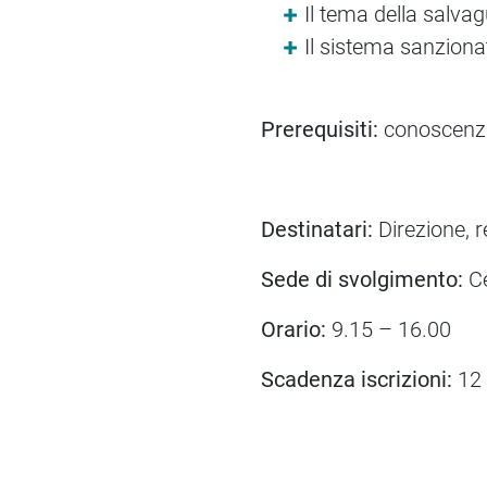
Il tema della salva
Il sistema sanziona
Prerequisiti:
conoscenza 
Destinatari:
Direzione, r
Sede di svolgimento:
Ce
Orario:
9.15 – 16.00
Scadenza iscrizioni:
12 