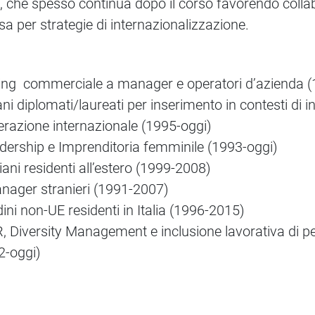
sti, che spesso continua dopo il corso favorendo colla
sa per strategie di internazionalizzazione.
ing commerciale a manager e operatori d’azienda (
i diplomati/laureati per inserimento in contesti di 
erazione internazionale (1995-oggi)
ership e Imprenditoria femminile (1993-oggi)
ani residenti all’estero (1999-2008)
ager stranieri (1991-2007)
ini non-UE residenti in Italia (1996-2015)
Diversity Management e inclusione lavorativa di per
2-oggi)