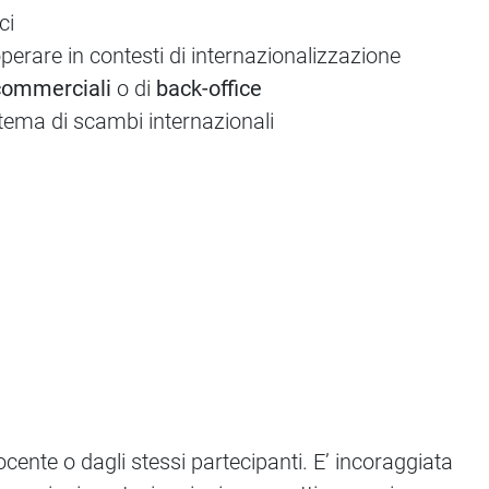
ci
perare in contesti di internazionalizzazione
 commerciali
o di
back-office
tema di scambi internazionali
ocente o dagli stessi partecipanti. E’ incoraggiata