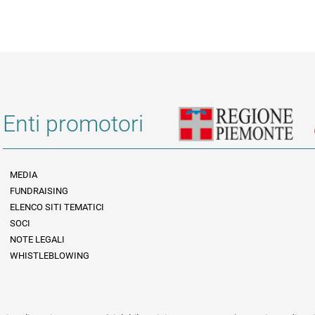
Enti promotori
MEDIA
FUNDRAISING
Informazioni legali e trasparenza
ELENCO SITI TEMATICI
SOCI
NOTE LEGALI
WHISTLEBLOWING