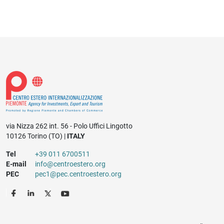
via Nizza 262 int. 56 - Polo Uffici Lingotto
10126 Torino (TO) |
ITALY
Tel
+39 011 6700511
E-mail
info@centroestero.org
PEC
pec1@pec.centroestero.org