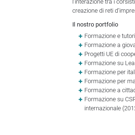
l’interazione tra i corsi
creazione di reti d’impre
Il nostro portfolio
Formazione e tutor
Formazione a giovan
Progetti UE di coop
Formazione su Lead
Formazione per itali
Formazione per man
Formazione a cittad
Formazione su CSR, 
internazionale (201