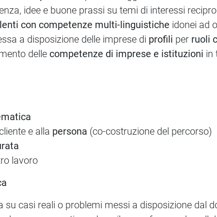
nza, idee e buone prassi su temi di interessi recipro
lenti con competenze multi-linguistiche
idonei ad o
ssa a disposizione delle imprese di
profili
per
ruoli
amento delle
competenze di imprese e istituzioni
in 
ematica
cliente e alla
persona
(co-costruzione del percorso)
urata
tro lavoro
ca
ta su casi reali o problemi messi a disposizione dal d