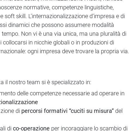
onoscenze normative, competenze linguistiche,
 e soft skill. L’internazionalizzazione d’impresa e di
cessi dinamici che possono assumere modalità
l tempo. Non vi è una via unica, ma una pluralità di
collocarsi in nicchie globali o in produzioni di
rnazionale: ogni impresa deve trovare la propria via.
a il nostro team si è specializzato in:
amento delle competenze necessarie ad operare in
zionalizzazione
azione di
percorsi formativi “cuciti su misura”
del
ali di
co-operazione
per incoraggiare lo scambio di