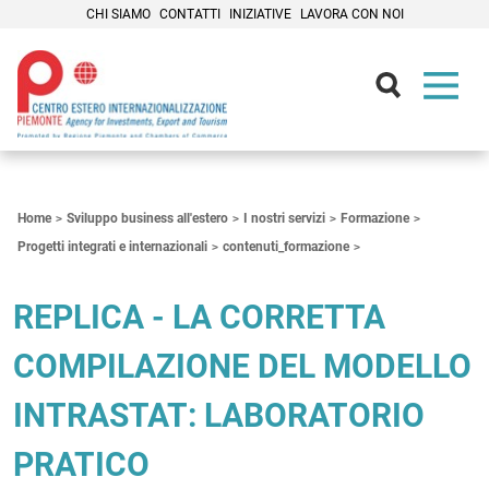
CHI SIAMO
CONTATTI
INIZIATIVE
LAVORA CON NOI
Contenuti Principali
Home
Sviluppo business all'estero
I nostri servizi
Formazione
Progetti integrati e internazionali
contenuti_formazione
REPLICA - LA CORRETTA
COMPILAZIONE DEL MODELLO
INTRASTAT: LABORATORIO
PRATICO