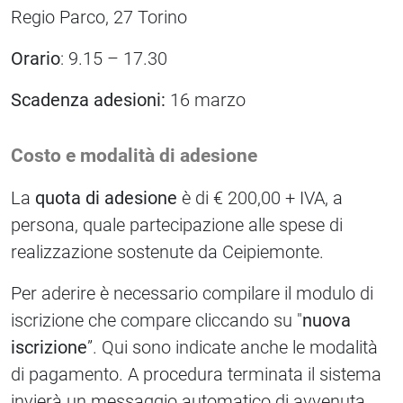
Regio Parco, 27 Torino
Orario
: 9.15 – 17.30
Scadenza adesioni:
16 marzo
Costo e modalità di adesione
La
quota di adesione
è di € 200,00 + IVA, a
persona, quale partecipazione alle spese di
realizzazione sostenute da Ceipiemonte.
Per aderire è necessario compilare il modulo di
iscrizione che compare cliccando su "
nuova
iscrizione
”. Qui sono indicate anche le modalità
di pagamento. A procedura terminata il sistema
invierà un messaggio automatico di avvenuta