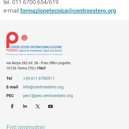
tel. 011 6700.654/619
e-mail
formazionetecnica@centroestero.org
via Nizza 262 int. 56 - Polo Uffici Lingotto
10126 Torino (TO) |
ITALY
Tel
+39 011 6700511
E-mail
info@centroestero.org
PEC
pec1@pec.centroestero.org
Enti promotori