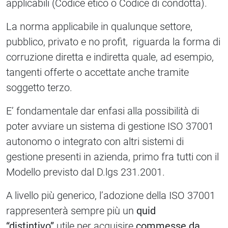
applicabili (Codice etico o Codice di condotta).
La norma applicabile in qualunque settore,
pubblico, privato e no profit, riguarda la forma di
corruzione diretta e indiretta quale, ad esempio,
tangenti offerte o accettate anche tramite
soggetto terzo.
E’ fondamentale dar enfasi alla possibilità di
poter avviare un sistema di gestione ISO 37001
autonomo o integrato con altri sistemi di
gestione presenti in azienda, primo fra tutti con il
Modello previsto dal D.lgs 231.2001.
A livello più generico, l’adozione della ISO 37001
rappresenterà sempre più un
quid
“distintivo”
utile per acquisire
commesse da