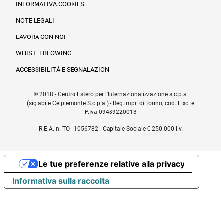
INFORMATIVA COOKIES
NOTE LEGALI
LAVORA CON NOI
WHISTLEBLOWING
ACCESSIBILITÀ E SEGNALAZIONI
© 2018 - Centro Estero per l'Internazionalizzazione s.c.p.a.
(siglabile Ceipiemonte S.c.p.a.) - Reg.impr. di Torino, cod. Fisc. e
P.Iva 09489220013
R.E.A. n. TO - 1056782 - Capitale Sociale € 250.000 i.v.
Le tue preferenze relative alla privacy
Informativa sulla raccolta