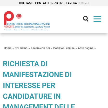
CHI SIAMO
CONTATTI
INIZIATIVE
LAVORA CON NOI
Contenuti Principali
Home
Chi siamo
Lavora con noi
Posizioni chiuse
Altre pagine
RICHIESTA DI
MANIFESTAZIONE DI
INTERESSE PER
CANDIDATURE IN
MANAGEMENT DELLE