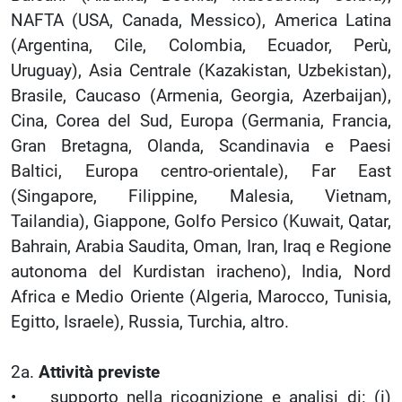
NAFTA (USA, Canada, Messico), America Latina
(Argentina, Cile, Colombia, Ecuador, Perù,
Uruguay), Asia Centrale (Kazakistan, Uzbekistan),
Brasile, Caucaso (Armenia, Georgia, Azerbaijan),
Cina, Corea del Sud, Europa (Germania, Francia,
Gran Bretagna, Olanda, Scandinavia e Paesi
Baltici, Europa centro-orientale), Far East
(Singapore, Filippine, Malesia, Vietnam,
Tailandia), Giappone, Golfo Persico (Kuwait, Qatar,
Bahrain, Arabia Saudita, Oman, Iran, Iraq e Regione
autonoma del Kurdistan iracheno), India, Nord
Africa e Medio Oriente (Algeria, Marocco, Tunisia,
Egitto, Israele), Russia, Turchia, altro.
2a.
Attività previste
• supporto nella ricognizione e analisi di: (i)