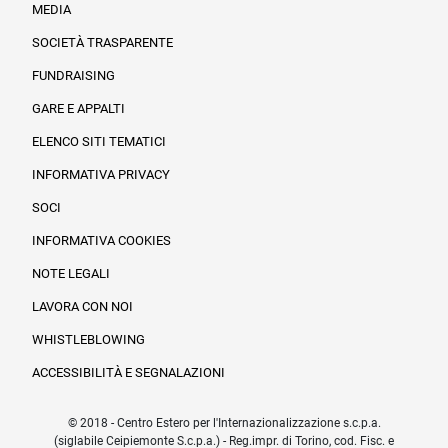
MEDIA
SOCIETÀ TRASPARENTE
FUNDRAISING
Informazioni legali e trasparenza
GARE E APPALTI
ELENCO SITI TEMATICI
INFORMATIVA PRIVACY
SOCI
INFORMATIVA COOKIES
NOTE LEGALI
LAVORA CON NOI
WHISTLEBLOWING
ACCESSIBILITÀ E SEGNALAZIONI
© 2018 - Centro Estero per l'Internazionalizzazione s.c.p.a.
(siglabile Ceipiemonte S.c.p.a.) - Reg.impr. di Torino, cod. Fisc. e