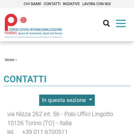
CHI SIAMO
CONTATTI
INIZIATIVE
LAVORA CON NOI
Contenuti Principali
Home
CONTATTI
In questa sezione
via Nizza 262 int. 56 - Polo Uffici Lingotto
10126 Torino (TO) - Italia
tel. +39 011 6700511