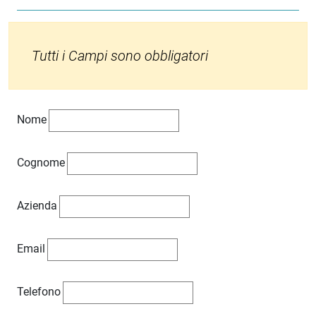
Tutti i Campi sono obbligatori
Nome
Cognome
Azienda
Email
Telefono