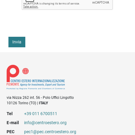
Invia
via Nizza 262 int. 56 - Polo Uffici Lingotto
10126 Torino (TO) |
ITALY
Tel
+39 011 6700511
E-mail
info@centroestero.org
PEC
pec1@pec.centroestero.org