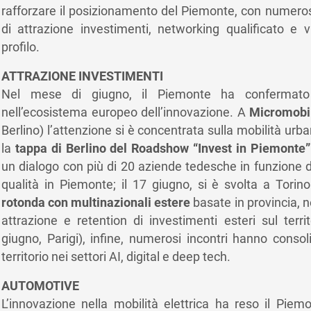
rafforzare il posizionamento del Piemonte, con numerosi
di attrazione investimenti, networking qualificato e vis
profilo.
ATTRAZIONE INVESTIMENTI
Nel mese di giugno, il Piemonte ha confermato la
nell’ecosistema europeo dell’innovazione. A
Micromobil
Berlino) l’attenzione si è concentrata sulla mobilità urban
la
tappa di Berlino del Roadshow “Invest in Piemonte”
un dialogo con più di 20 aziende tedesche in funzione di
qualità in Piemonte; il 17 giugno, si è svolta a Tori
rotonda con multinazionali estere
basate in provincia, ne
attrazione e retention di investimenti esteri sul terri
giugno, Parigi), infine, numerosi incontri hanno consoli
territorio nei settori AI, digital e deep tech.
AUTOMOTIVE
L’innovazione nella mobilità elettrica ha reso il Pie