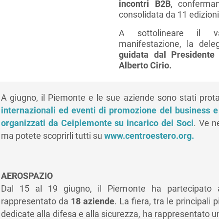
incontri B2B
, conferma
consolidata da 11 edizioni
A sottolineare il va
manifestazione, la del
guidata dal Presidente
Alberto Cirio.
A giugno, il Piemonte e le sue aziende sono stati prota
internazionali ed eventi di promozione del business e
organizzati da Ceipiemonte su incarico dei Soci
. Ve n
ma potete scoprirli tutti su
www.centroestero.org.
AEROSPAZIO
Dal 15 al 19 giugno, il Piemonte ha partecipato
rappresentato da
18 aziende
. La fiera, tra le principali
dedicate alla difesa e alla sicurezza, ha rappresentato u