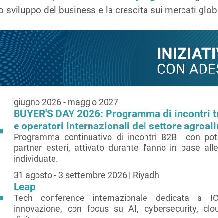
lo sviluppo del business e la crescita sui mercati glob
giugno 2026 - maggio 2027
BUYER'S DAY 2026: Programma di incontri t
e operatori internazionali del settore agroal
Programma continuativo di incontri B2B con poten
partner esteri, attivato durante l'anno in base al
individuate.
31 agosto - 3 settembre 2026 | Riyadh
Leap
Tech conference internazionale dedicata a ICT
innovazione, con focus su AI, cybersecurity, clo