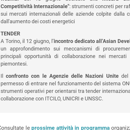
Competitività Internazionale"
: strumenti concreti per ra
sui mercati internazionali delle aziende colpite dalla cr
dall'aumento dei costi energetici
TENDER
A Torino, il 12 giugno, l’
incontro dedicato all’Asian De
un approfondimento sui meccanismi di procuremen
principali opportunità di collaborazione nei mercati
piemontesi.
Il
confronto con le Agenzie delle Nazioni Unite
del 
permesso di entrare nel funzionamento del sistema ON
strumenti operativi per orientarsi tra tender internazional
collaborazione con ITCILO, UNICRI e UNSSC.
Consultate le
prossime attività in programma
organiz