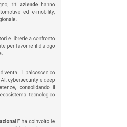
ugno,
11 aziende
hanno
tomotive ed e-mobility,
gionale.
itori e librerie a confronto
ite per favorire il dialogo
e.
diventa il palcoscenico
 AI, cybersecurity e deep
tenze, consolidando il
l’ecosistema tecnologico
azionali”
ha coinvolto le