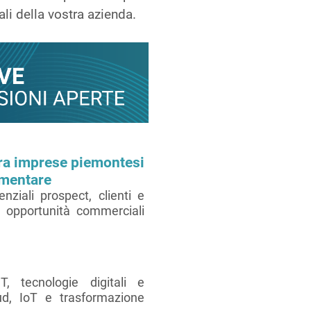
ali della vostra azienda.
ra imprese piemontesi
imentare
ziali prospect, clienti e
le opportunità commerciali
, tecnologie digitali e
ud, IoT e trasformazione