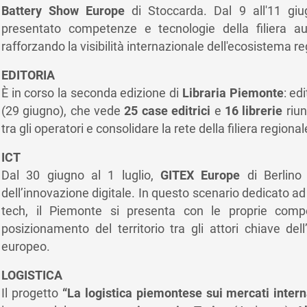
Battery Show Europe
di Stoccarda. Dal 9 all'11 gi
presentato competenze e tecnologie della filiera au
rafforzando la visibilità internazionale dell'ecosistema re
EDITORIA
È in corso la seconda edizione di
Libraria Piemonte
: ed
(29 giugno), che vede
25 case editrici
e
16 librerie
riun
tra gli operatori e consolidare la rete della filiera regional
ICT
Dal 30 giugno al 1 luglio,
GITEX Europe
di Berlino 
dell’innovazione digitale. In questo scenario dedicato ad
tech, il Piemonte si presenta con le proprie compe
posizionamento del territorio tra gli attori chiave del
europeo.
LOGISTICA
Il progetto
“La logistica piemontese sui mercati intern