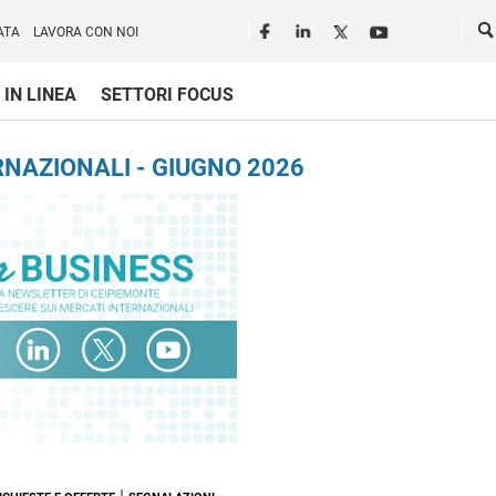
Seguici in rete
Ce
ATA
LAVORA CON NOI
 IN LINEA
SETTORI FOCUS
NAZIONALI - GIUGNO 2026