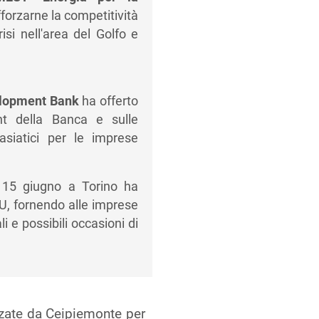
fforzarne la competitività
isi nell'area del Golfo e
velopment Bank
ha offerto
t della Banca e sulle
 asiatici per le imprese
15 giugno a Torino ha
U, fornendo alle imprese
i e possibili occasioni di
zate da Ceipiemonte per