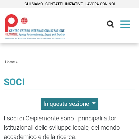
CHI SIAMO
CONTATTI
INIZIATIVE
LAVORA CON NOI
Contenuti Principali
Home
SOCI
In questa sezione
I soci di Ceipiemonte sono i principali attori
istituzionali dello sviluppo locale, del mondo
accademico e della ricerca.