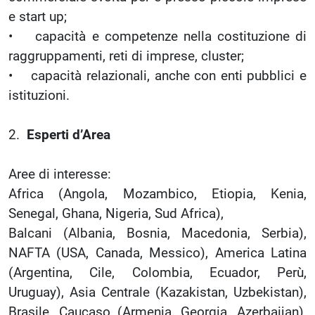
e start up;
• capacità e competenze nella costituzione di
raggruppamenti, reti di imprese, cluster;
• capacità relazionali, anche con enti pubblici e
istituzioni.
2.
Esperti d’Area
Aree di interesse:
Africa (Angola, Mozambico, Etiopia, Kenia,
Senegal, Ghana, Nigeria, Sud Africa),
Balcani (Albania, Bosnia, Macedonia, Serbia),
NAFTA (USA, Canada, Messico), America Latina
(Argentina, Cile, Colombia, Ecuador, Perù,
Uruguay), Asia Centrale (Kazakistan, Uzbekistan),
Brasile, Caucaso (Armenia, Georgia, Azerbaijan),