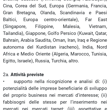
Cina, Corea del Sud, Europa (Germania, Francia,
Gran Bretagna, Olanda, Scandinavia e Paesi
Baltici, Europa centro-orientale), Far East
(Singapore, Filippine, Malesia, Vietnam,
Tailandia), Giappone, Golfo Persico (Kuwait, Qatar,
Bahrain, Arabia Saudita, Oman, Iran, Iraq e Regione
autonoma del Kurdistan iracheno), India, Nord
Africa e Medio Oriente (Algeria, Marocco, Tunisia,
Egitto, Israele), Russia, Turchia, altro.
2a.
Attività previste
• supporto nella ricognizione e analisi di: (i)
potenzialità delle imprese beneficiarie di sviluppo
del proprio business nei mercati d’interesse; (ii)
fabbisogni delle stesse per l’inserimento nei
mercati nei mercati target; (iii) aspettative e