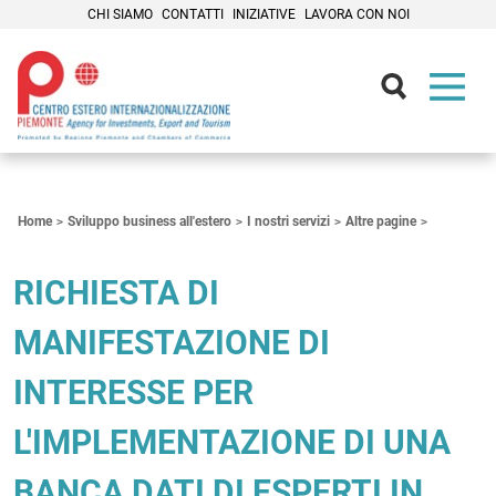
CHI SIAMO
CONTATTI
INIZIATIVE
LAVORA CON NOI
Contenuti Principali
Home
Sviluppo business all'estero
I nostri servizi
Altre pagine
RICHIESTA DI
MANIFESTAZIONE DI
INTERESSE PER
L'IMPLEMENTAZIONE DI UNA
BANCA DATI DI ESPERTI IN