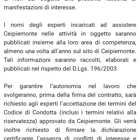
manifestazioni di interesse.
I nomi degli esperti incaricati ad assistere
Ceipiemonte nelle attività in oggetto saranno
pubblicati insieme alla loro area di competenza,
almeno una volta all’anno sul sito di Ceipiemonte.
Tali informazioni saranno raccolti, elaborati e
pubblicati nel rispetto del D.Lgs. 196/2003.
Per garantire l’autonomia nel lavoro che
svolgeranno, prima della firma del contratto, sarà
richiesto agli esperti l’accettazione dei termini del
Codice di Condotta (inclusi i termini relativi alla
riservatezza) approvato da Ceipiemonte. Gli verrà
inoltre richiesto di firmare la dichiarazione
certificante l’assenza di conflitti di interesse e