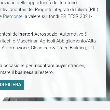
ozione delle opportunità del territorio
ivi prioritari dei Progetti Integrati di Filiera (PIF)
e Piemonte
, a valere sui fondi PR FESR 2021-
montesi dei
settori
Aerospazio, Automotive &
ritech e Macchinari Agricoli Abbigliamento/Alta
Automazione, Cleantech & Green Building, ICT,
ria occasione per
incontrare buyer
stranieri,
ntare il
business
all’estero.
DI FILIERA