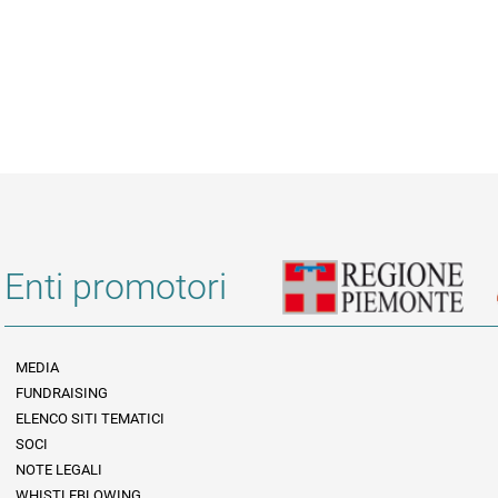
Enti promotori
MEDIA
FUNDRAISING
Informazioni legali e trasparenza
ELENCO SITI TEMATICI
SOCI
NOTE LEGALI
WHISTLEBLOWING