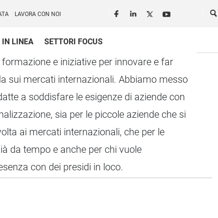
Seguici in rete
Ce
ATA
LAVORA CON NOI
 IN LINEA
SETTORI FOCUS
formazione e iniziative per innovare e far
da sui mercati internazionali. Abbiamo messo
datte a soddisfare le esigenze di aziende con
ionalizzazione, sia per le piccole aziende che si
olta ai mercati internazionali, che per le
ià da tempo e anche per chi vuole
esenza con dei presidi in loco.