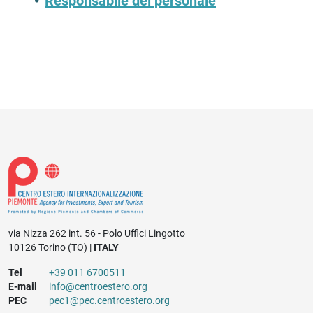
Responsabile del personale
via Nizza 262 int. 56 - Polo Uffici Lingotto
10126 Torino (TO) |
ITALY
Tel
+39 011 6700511
E-mail
info@centroestero.org
PEC
pec1@pec.centroestero.org