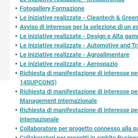
Fotogallery Formazione
Le iniziative realizzate - Cleantech & Green
Avviso di interesse per la selezione di un e
Le iniziative realizzate - Design e Alta ga
Le iniziative realizzate - Automotive and T
Iscriviti alla nostra Newsl
Le iniziative realizzate - Agroalimentare
Le iniziative realizzate - Aerospazio
Richiesta di manifestazione di interesse pe
14SUPCONS)
Richiesta di manifestazione di interesse pe
Management internazionale
Richiesta di manifestazione di interesse pe
internazionale
Collaboratore per progetto connesso alla p
Collaboratori per progetti in ambito Busine