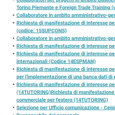
Torino Piemonte e Foreign Trade Training 
Collaboratore in ambito amministrativo-ge
Richiesta di manifestazione di interesse pe
(codice: 15SUPCONS)
Collaboratore in ambito amministrativo-ge
Richiesta di manifestazione di interesse pe
Richiesta di manifestazione di interesse p
internazionali (Codice 14ESPMAN)
Richiesta di manifestazione di interesse p
per l'implementazione di una banca dati di 
Richiesta di manifestazione di interesse pe
(14TUTORING)Richiesta di manifestazione di
commerciale per l'estero (14TUTORING)
Selezione per Ufficio comunicazione - Ce