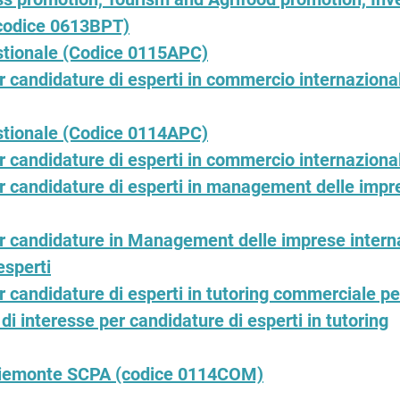
(codice 0613BPT)
stionale (Codice 0115APC)
r candidature di esperti in commercio internaziona
stionale (Codice 0114APC)
r candidature di esperti in commercio internaziona
er candidature di esperti in management delle impr
er candidature in Management delle imprese intern
esperti
r candidature di esperti in tutoring commerciale per
 interesse per candidature di esperti in tutoring
ipiemonte SCPA (codice 0114COM)