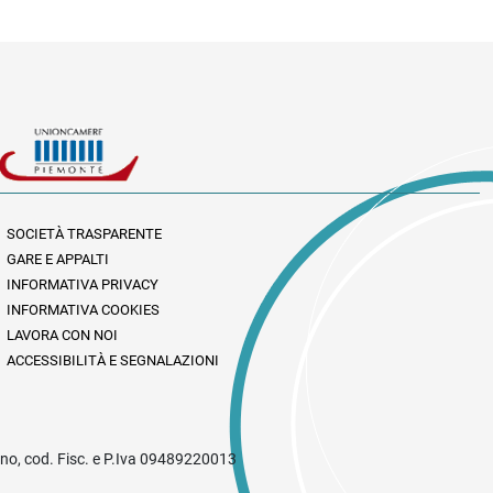
SOCIETÀ TRASPARENTE
GARE E APPALTI
INFORMATIVA PRIVACY
INFORMATIVA COOKIES
LAVORA CON NOI
ACCESSIBILITÀ E SEGNALAZIONI
rino, cod. Fisc. e P.Iva 09489220013