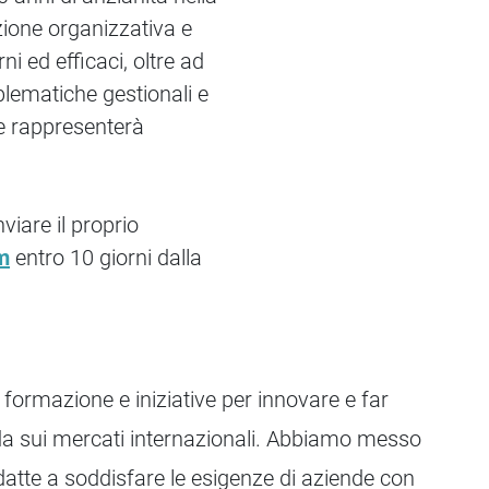
zione organizzativa e
i ed efficaci, oltre ad
blematiche gestionali e
ne rappresenterà
viare il proprio
m
entro 10 giorni dalla
formazione e iniziative per innovare e far
da sui mercati internazionali. Abbiamo messo
datte a soddisfare le esigenze di aziende con