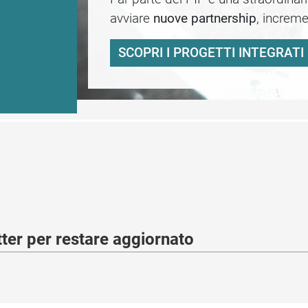
avviare
nuove partnership
, increme
SCOPRI I PROGETTI INTEGRATI 
etter per restare aggiornato