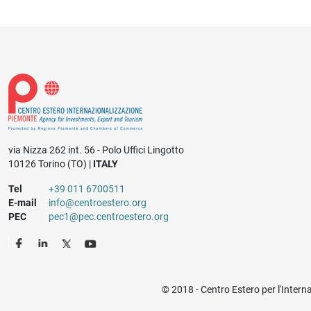
via Nizza 262 int. 56 - Polo Uffici Lingotto
10126 Torino (TO) |
ITALY
Tel
+39 011 6700511
E-mail
info@centroestero.org
PEC
pec1@pec.centroestero.org
© 2018 - Centro Estero per l'Intern