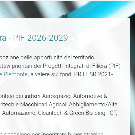
iera - PIF 2026-2029
ozione delle opportunità del territorio
ivi prioritari dei Progetti Integrati di Filiera (PIF)
e Piemonte
, a valere sui fondi PR FESR 2021-
montesi dei
settori
Aerospazio, Automotive &
ritech e Macchinari Agricoli Abbigliamento/Alta
Automazione, Cleantech & Green Building, ICT,
ria occasione per
incontrare buyer
stranieri,