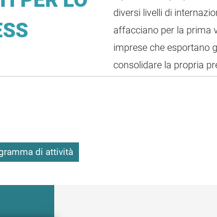
diversi livelli di internaz
ESS
affacciano per la prima v
imprese che esportano g
consolidare la propria pr
gramma di attività