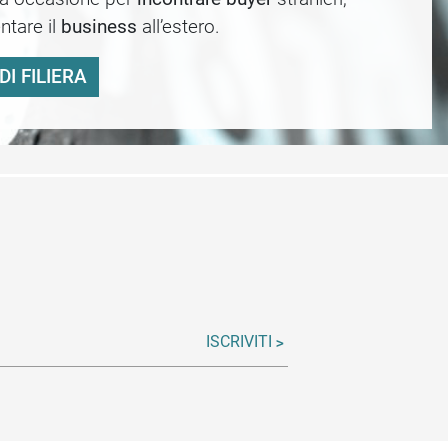
ntare il
business
all’estero.
DI FILIERA
ISCRIVITI