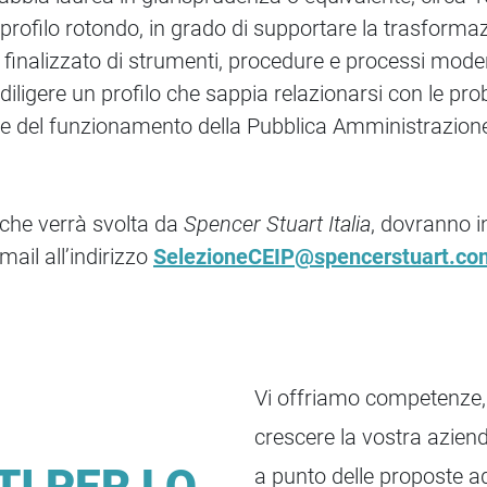
rofilo rotondo, in grado di supportare la trasforma
 finalizzato di strumenti, procedure e processi modern
diligere un profilo che sappia relazionarsi con le pro
nche del funzionamento della Pubblica Amministrazio
, che verrà svolta da
Spencer Stuart Italia
, dovranno in
mail all’indirizzo
SelezioneCEIP@spencerstuart.co
Vi offriamo competenze, 
crescere la vostra azien
TI PER LO
a punto delle proposte a