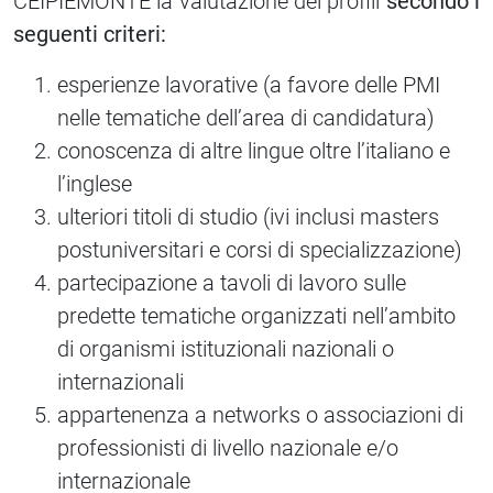
CEIPIEMONTE la valutazione dei profili
secondo i
seguenti criteri:
esperienze lavorative (a favore delle PMI
nelle tematiche dell’area di candidatura)
conoscenza di altre lingue oltre l’italiano e
l’inglese
ulteriori titoli di studio (ivi inclusi masters
postuniversitari e corsi di specializzazione)
partecipazione a tavoli di lavoro sulle
predette tematiche organizzati nell’ambito
di organismi istituzionali nazionali o
internazionali
appartenenza a networks o associazioni di
professionisti di livello nazionale e/o
internazionale