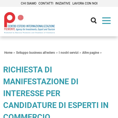
CHI SIAMO
CONTATTI
INIZIATIVE
LAVORA CON NOI
Contenuti Principali
Home
Sviluppo business all'estero
I nostri servizi
Altre pagine
RICHIESTA DI
MANIFESTAZIONE DI
INTERESSE PER
CANDIDATURE DI ESPERTI IN
COMMERCIO