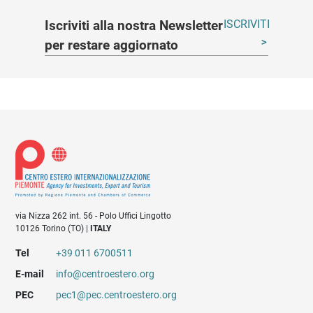
Iscriviti alla nostra Newsletter
ISCRIVITI
per restare aggiornato
via Nizza 262 int. 56 - Polo Uffici Lingotto
10126 Torino (TO) |
ITALY
Tel
+39 011 6700511
E-mail
info@centroestero.org
PEC
pec1@pec.centroestero.org