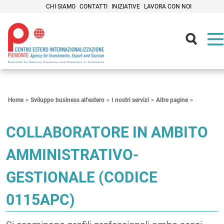
CHI SIAMO
CONTATTI
INIZIATIVE
LAVORA CON NOI
Contenuti Principali
Home
Sviluppo business all'estero
I nostri servizi
Altre pagine
COLLABORATORE IN AMBITO
AMMINISTRATIVO-
GESTIONALE (CODICE
0115APC)