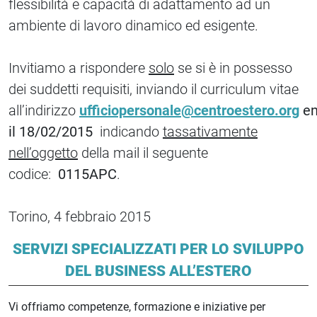
flessibilità e capacità di adattamento ad un
ambiente di lavoro dinamico ed esigente.
Invitiamo a rispondere
solo
se si è in possesso
dei suddetti requisiti, inviando il curriculum vitae
all’indirizzo
ufficiopersonale@centroestero.org
en
il 18/02/2015
indicando
tassativamente
nell’oggetto
della mail il seguente
codice:
0115APC
.
Torino, 4 febbraio 2015
SERVIZI SPECIALIZZATI PER LO SVILUPPO
DEL BUSINESS ALL’ESTERO
Vi offriamo competenze, formazione e iniziative per