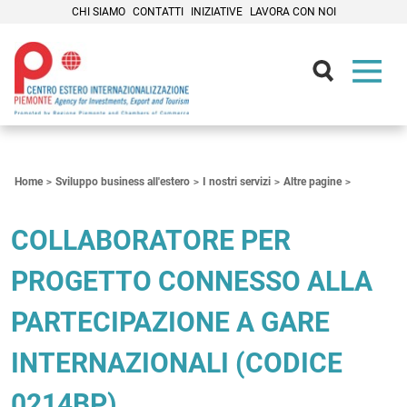
CHI SIAMO
CONTATTI
INIZIATIVE
LAVORA CON NOI
Contenuti Principali
Home
Sviluppo business all'estero
I nostri servizi
Altre pagine
COLLABORATORE PER
PROGETTO CONNESSO ALLA
PARTECIPAZIONE A GARE
INTERNAZIONALI (CODICE
0214BP)