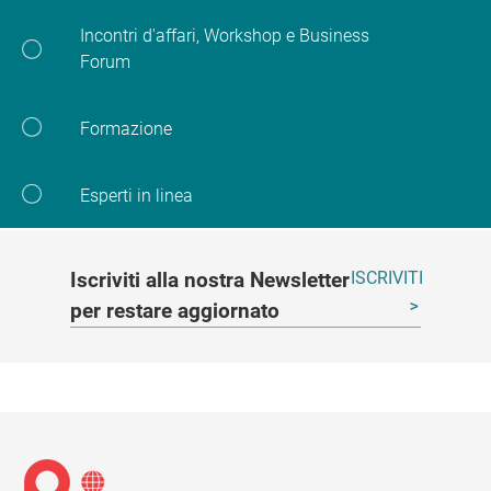
Incontri d'affari, Workshop e Business
Forum
Formazione
Esperti in linea
Iscriviti alla nostra Newsletter
ISCRIVITI
per restare aggiornato