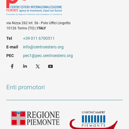
via Nizza 262 int. 56 - Polo Uffici Lingotto
10126 Torino (TO) |
ITALY
Tel
+39 011 6700511
E-mail
info@centroestero.org
PEC
pec1@pec.centroestero.org
Enti promotori