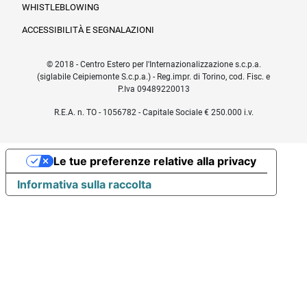
WHISTLEBLOWING
ACCESSIBILITÀ E SEGNALAZIONI
© 2018 - Centro Estero per l'Internazionalizzazione s.c.p.a.
(siglabile Ceipiemonte S.c.p.a.) - Reg.impr. di Torino, cod. Fisc. e
P.Iva 09489220013
R.E.A. n. TO - 1056782 - Capitale Sociale € 250.000 i.v.
Le tue preferenze relative alla privacy
Informativa sulla raccolta