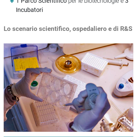
1 Parco Scientifico
per le biotecnologie e
3
Incubatori
Lo scenario scientifico, ospedaliero e di R&S