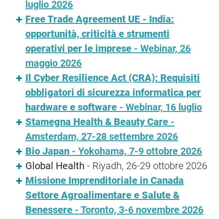
luglio 2026
Free Trade Agreement UE - India:
opportunità, criticità e strumenti
operativi per le imprese
- Webinar, 26
maggio 2026
Il Cyber Resilience Act (CRA): Requisiti
obbligatori di sicurezza informatica per
hardware e software
- Webinar, 16 luglio
Stamegna Health & Beauty Care
-
Amsterdam, 27-28 settembre 2026
Bio Japan
- Yokohama, 7-9 ottobre 2026
Global Health
- Riyadh, 26-29 ottobre 2026
Missione Imprenditoriale in Canada
Settore Agroalimentare e Salute &
Benessere
- Toronto, 3-6 novembre 2026