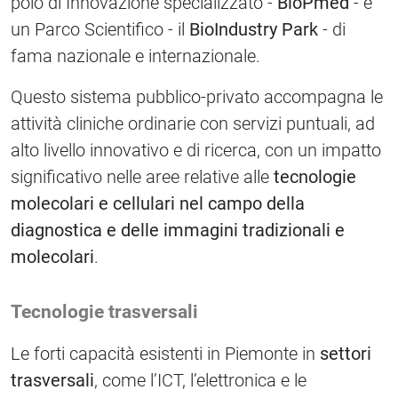
polo di Innovazione specializzato -
BioPmed
- e
un Parco Scientifico - il
BioIndustry Park
- di
fama nazionale e internazionale.
Questo sistema pubblico-privato accompagna le
attività cliniche ordinarie con servizi puntuali, ad
alto livello innovativo e di ricerca, con un impatto
significativo nelle aree relative alle
tecnologie
molecolari e cellulari nel campo della
diagnostica e delle immagini tradizionali e
molecolari
.
Tecnologie trasversali
Le forti capacità esistenti in Piemonte in
settori
trasversali
, come l’ICT, l’elettronica e le