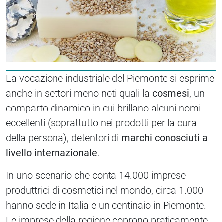
La vocazione industriale del Piemonte si esprime
anche in settori meno noti quali la
cosmesi
, un
comparto dinamico in cui brillano alcuni nomi
eccellenti (soprattutto nei prodotti per la cura
della persona), detentori di
marchi conosciuti a
livello internazionale
.
In uno scenario che conta 14.000 imprese
produttrici di cosmetici nel mondo, circa 1.000
hanno sede in Italia e un centinaio in Piemonte.
Le imprese della regione coprono praticamente