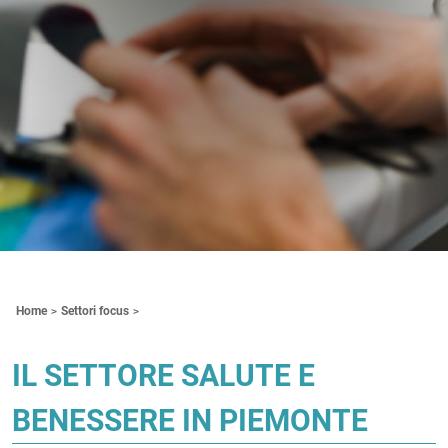
Contenuti Principali
Home
Settori focus
IL SETTORE SALUTE E
BENESSERE IN PIEMONTE