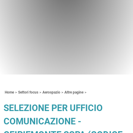
Contenuti Principali
Home
Settori focus
Aerospazio
Altre pagine
SELEZIONE PER UFFICIO
COMUNICAZIONE -