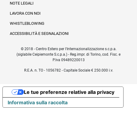
NOTE LEGALI
LAVORA CON NOI
WHISTLEBLOWING
ACCESSIBILITÀ E SEGNALAZIONI
© 2018 - Centro Estero per l'Internazionalizzazione s.c.p.a.
(siglabile Ceipiemonte S.c.p.a.) - Reg.impr. di Torino, cod. Fisc. e
P.Iva 09489220013
R.E.A. n. TO - 1056782 - Capitale Sociale € 250.000 i.v.
Le tue preferenze relative alla privacy
Informativa sulla raccolta