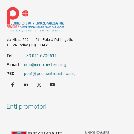
via Nizza 262 int. 56 - Polo Uffici Lingotto
10126 Torino (TO) |
ITALY
Tel
+39 011 6700511
E-mail
info@centroestero.org
PEC
pec1@pec.centroestero.org
Enti promotori