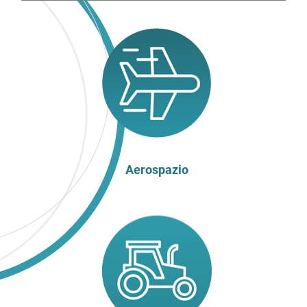
Aerospazio