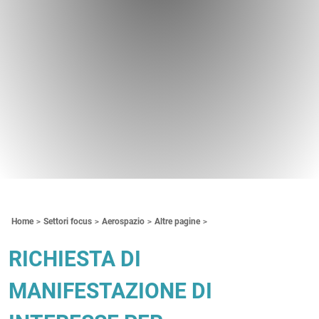
Contenuti Principali
Home
Settori focus
Aerospazio
Altre pagine
RICHIESTA DI
MANIFESTAZIONE DI